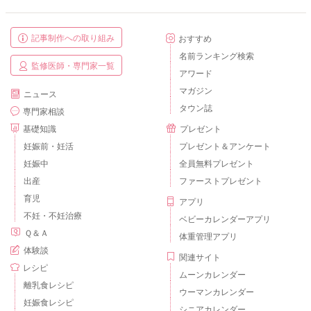
記事制作への取り組み
おすすめ
名前ランキング検索
監修医師・専門家一覧
アワード
マガジン
ニュース
タウン誌
専門家相談
基礎知識
プレゼント
妊娠前・妊活
プレゼント＆アンケート
妊娠中
全員無料プレゼント
出産
ファーストプレゼント
育児
アプリ
不妊・不妊治療
ベビーカレンダーアプリ
Ｑ＆Ａ
体重管理アプリ
体験談
関連サイト
レシピ
ムーンカレンダー
離乳食レシピ
ウーマンカレンダー
妊娠食レシピ
シニアカレンダー