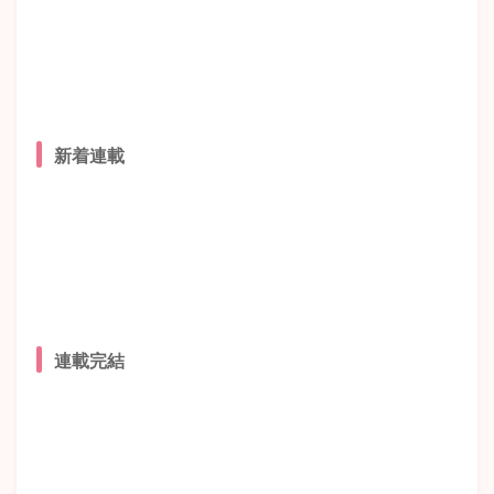
新着連載
連載完結