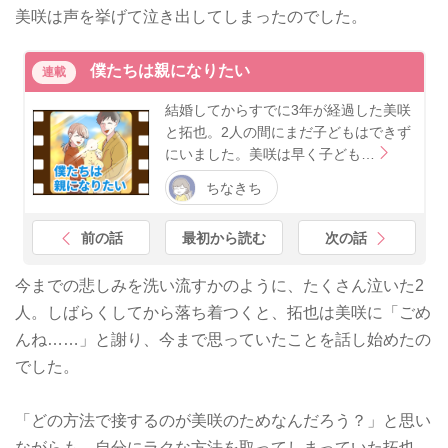
美咲は声を挙げて泣き出してしまったのでした。
僕たちは親になりたい
連載
結婚してからすでに3年が経過した美咲
と拓也。2人の間にまだ子どもはできず
にいました。美咲は早く子ども…
ちなきち
前の話
最初から読む
次の話
今までの悲しみを洗い流すかのように、たくさん泣いた2
人。しばらくしてから落ち着つくと、拓也は美咲に「ごめ
んね……」と謝り、今まで思っていたことを話し始めたの
でした。
「どの方法で接するのが美咲のためなんだろう？」と思い
ながらも、自分にラクな方法を取ってしまっていた拓也。