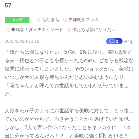
57
ちなきち
夫婦関係マンガ
マンガ
◆残念！ダメ夫エピソード
僕たちは親になりたい
2023/06/20 20:15
2
5
「僕たちは親になりたい」57話。2度に渡り、美咲は愛す
る夫・拓也との子どもを授かったものの、どちらも残念な
結果に終わってしまいました。そのショックから、美咲は
いつしか犬の人形を赤ちゃんだと思い込むようになり、
「花ちゃん」と呼んでお世話をしてかわいがっていまし
た。
人形をわが子のようにお世話する美咲に対して、どう接し
ていいのか分からず、向き合うことから逃げていた拓也。
しかし、2人で言い合いになったことをキッカケに、「本
当は分かってるんだろ！？」と美咲に強く問いかけると、