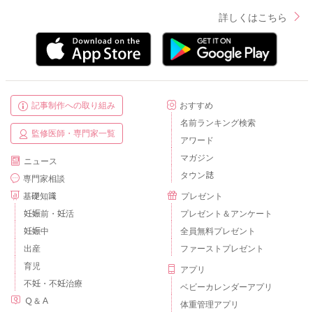
詳しくはこちら
記事制作への取り組み
おすすめ
名前ランキング検索
監修医師・専門家一覧
アワード
マガジン
ニュース
タウン誌
専門家相談
基礎知識
プレゼント
妊娠前・妊活
プレゼント＆アンケート
妊娠中
全員無料プレゼント
出産
ファーストプレゼント
育児
アプリ
不妊・不妊治療
ベビーカレンダーアプリ
Ｑ＆Ａ
体重管理アプリ