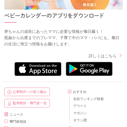
赤ちゃんの成長にあったママに必要な情報が毎日届く！
妊娠から出産までのプレママ、子育て中のママ・パパにも、毎日
の生活に役立つ情報をお届けします。
詳しくはこちら
記事制作への取り組み
おすすめ
名前ランキング検索
監修医師・専門家一覧
アワード
マガジン
ニュース
タウン誌
専門家相談