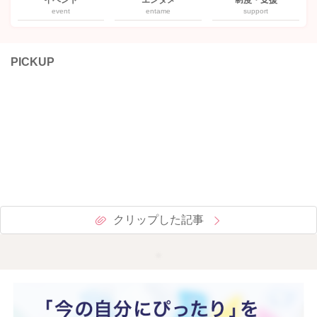
event
entame
support
PICKUP
クリップした記事