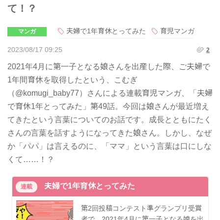
て！？
夫婦で1年育休とってみた
育児マンガ
マンガ
2023/08/17 09:25
2
2021年4月に第一子となる娘さんを出産した際、ご夫婦で
1年間育休を取得したという、こむぎ
（@komugi_baby77）さんによる連載育児マンガ、「夫婦
で育休1年とってみた」第49話。今回は娘さんが最近増え
てきたという言葉についてのお話です。成長とともにたく
さんの言葉を話すようになってきた娘さん。しかし、なぜ
か「パパ」は言えるのに、「ママ」という言葉は口にしな
くて……！？
夫婦で1年育休とってみた
連載
第2回投稿コンテスト準グランプリ受賞
者で、2021年4月に第一子となる娘を出