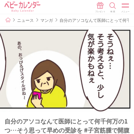
ニュース
マンガ
自分のアソコなんて医師にとって何千何
自分のアソコなんて医師にとって何千何万の1
つ…そう思って早めの受診を #子宮筋腫で開腹