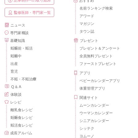
おすすめ
名前ランキング検索
監修医師・専門家一覧
アワード
マガジン
ニュース
タウン誌
専門家相談
基礎知識
プレゼント
妊娠前・妊活
プレゼント＆アンケート
妊娠中
全員無料プレゼント
出産
ファーストプレゼント
育児
アプリ
不妊・不妊治療
ベビーカレンダーアプリ
Ｑ＆Ａ
体重管理アプリ
体験談
関連サイト
レシピ
ムーンカレンダー
離乳食レシピ
ウーマンカレンダー
妊娠食レシピ
シニアカレンダー
妊活食レシピ
シッテク
成長アルバム
ヨムーノ