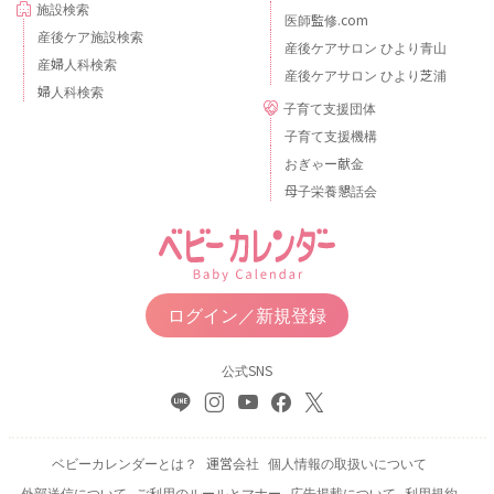
施設検索
医師監修.com
産後ケア施設検索
産後ケアサロン ひより青山
産婦人科検索
産後ケアサロン ひより芝浦
婦人科検索
子育て支援団体
子育て支援機構
おぎゃー献金
母子栄養懇話会
ログイン／新規登録
公式SNS
ベビーカレンダーとは？
運営会社
個人情報の取扱いについて
外部送信について
ご利用のルールとマナー
広告掲載について
利用規約