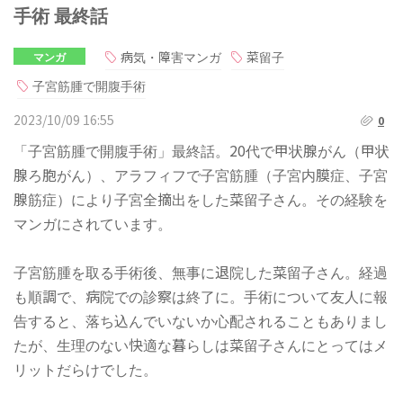
手術 最終話
病気・障害マンガ
菜留子
マンガ
子宮筋腫で開腹手術
2023/10/09 16:55
0
「子宮筋腫で開腹手術」最終話。20代で甲状腺がん（甲状
腺ろ胞がん）、アラフィフで子宮筋腫（子宮内膜症、子宮
腺筋症）により子宮全摘出をした菜留子さん。その経験を
マンガにされています。
子宮筋腫を取る手術後、無事に退院した菜留子さん。経過
も順調で、病院での診察は終了に。手術について友人に報
告すると、落ち込んでいないか心配されることもありまし
たが、生理のない快適な暮らしは菜留子さんにとってはメ
リットだらけでした。