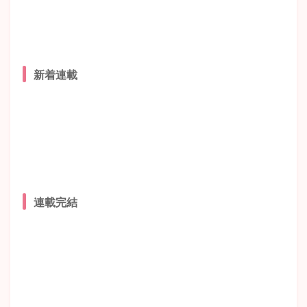
新着連載
連載完結