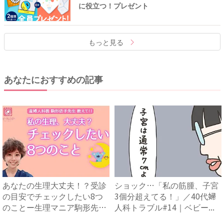
に役立つ！プレゼント
もっと見る
あなたにおすすめの記事
あなたの生理大丈夫！？受診
ショック…「私の筋腫、子宮
の目安でチェックしたい8つ
3個分超えてる！」／40代婦
のことー生理マニア駒形先生
人科トラブル#14｜ベビー...
が...