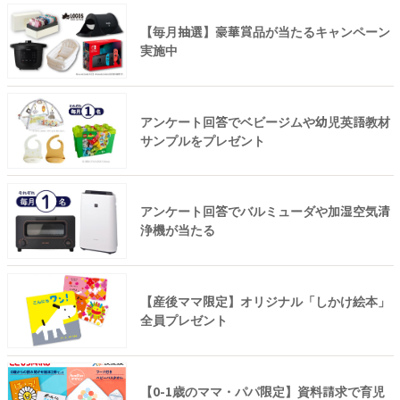
【毎月抽選】豪華賞品が当たるキャンペーン
実施中
アンケート回答でベビージムや幼児英語教材
サンプルをプレゼント
アンケート回答でバルミューダや加湿空気清
浄機が当たる
【産後ママ限定】オリジナル「しかけ絵本」
全員プレゼント
【0-1歳のママ・パパ限定】資料請求で育児