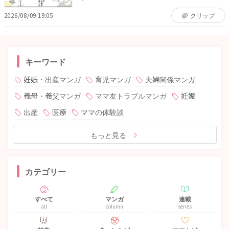
2026/08/09 19:05
クリップ
キーワード
妊娠・出産マンガ
育児マンガ
夫婦関係マンガ
義母・義父マンガ
ママ友トラブルマンガ
妊娠
出産
医療
ママの体験談
もっと見る
カテゴリー
すべて
マンガ
連載
all
column
series