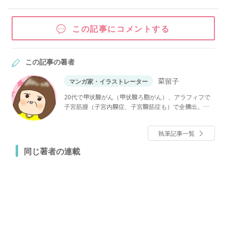
この記事にコメントする
この記事の著者
菜留子
マンガ家・イラストレーター
20代で甲状腺がん（甲状腺ろ胞がん）、アラフィフで
子宮筋腫（子宮内膜症、子宮腺筋症も）で全摘出。現
在は、更年期障害でいろいろなことが面倒くさいアラ
フィフ独身、高齢の母と暮らしている。
執筆記事一覧
同じ著者の連載