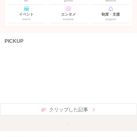
life
goods
medical
イベント
エンタメ
制度・支援
event
entame
support
PICKUP
クリップした記事