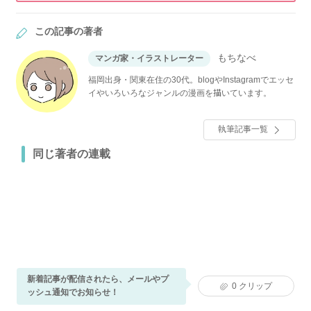
この記事の著者
もちなべ
マンガ家・イラストレーター
福岡出身・関東在住の30代。blogやInstagramでエッセ
イやいろいろなジャンルの漫画を描いています。
執筆記事一覧
同じ著者の連載
新着記事が配信されたら、メールやプ
0
クリップ
ッシュ通知でお知らせ！