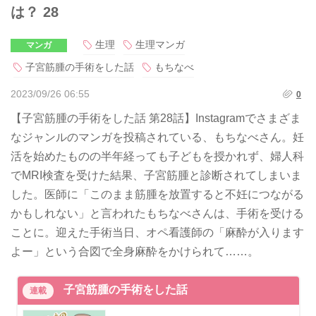
は？ 28
生理
生理マンガ
マンガ
子宮筋腫の手術をした話
もちなべ
2023/09/26 06:55
0
【子宮筋腫の手術をした話 第28話】Instagramでさまざま
なジャンルのマンガを投稿されている、もちなべさん。妊
活を始めたものの半年経っても子どもを授かれず、婦人科
でMRI検査を受けた結果、子宮筋腫と診断されてしまいま
した。医師に「このまま筋腫を放置すると不妊につながる
かもしれない」と言われたもちなべさんは、手術を受ける
ことに。迎えた手術当日、オペ看護師の「麻酔が入ります
よー」という合図で全身麻酔をかけられて……。
子宮筋腫の手術をした話
連載