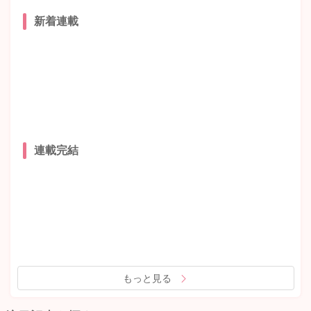
新着連載
連載完結
もっと見る