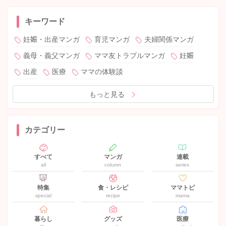
キーワード
妊娠・出産マンガ
育児マンガ
夫婦関係マンガ
義母・義父マンガ
ママ友トラブルマンガ
妊娠
出産
医療
ママの体験談
もっと見る
カテゴリー
すべて
マンガ
連載
all
column
series
特集
食・レシピ
ママトピ
special
recipe
mama
暮らし
グッズ
医療