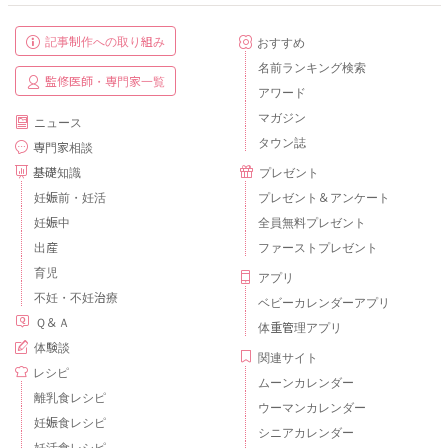
記事制作への取り組み
おすすめ
名前ランキング検索
監修医師・専門家一覧
アワード
マガジン
ニュース
タウン誌
専門家相談
基礎知識
プレゼント
妊娠前・妊活
プレゼント＆アンケート
妊娠中
全員無料プレゼント
出産
ファーストプレゼント
育児
アプリ
不妊・不妊治療
ベビーカレンダーアプリ
Ｑ＆Ａ
体重管理アプリ
体験談
関連サイト
レシピ
ムーンカレンダー
離乳食レシピ
ウーマンカレンダー
妊娠食レシピ
シニアカレンダー
妊活食レシピ