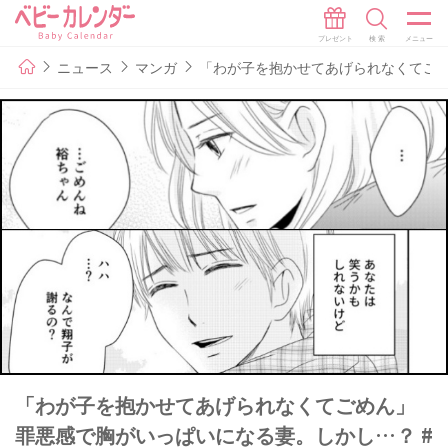
ニュース
マンガ
「わが子を抱かせてあげられなくてごめ
「わが子を抱かせてあげられなくてごめん」
罪悪感で胸がいっぱいになる妻。しかし…？ #