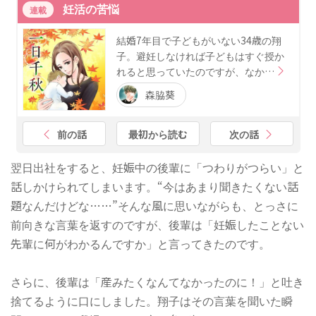
妊活の苦悩
連載
結婚7年目で子どもがいない34歳の翔
子。避妊しなければ子どもはすぐ授か
れると思っていたのですが、なか…
森脇葵
前の話
最初から読む
次の話
翌日出社をすると、妊娠中の後輩に「つわりがつらい」と
話しかけられてしまいます。“今はあまり聞きたくない話
題なんだけどな……”そんな風に思いながらも、とっさに
前向きな言葉を返すのですが、後輩は「妊娠したことない
先輩に何がわかるんですか」と言ってきたのです。
さらに、後輩は「産みたくなんてなかったのに！」と吐き
捨てるように口にしました。翔子はその言葉を聞いた瞬