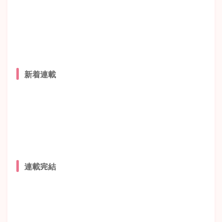
新着連載
連載完結