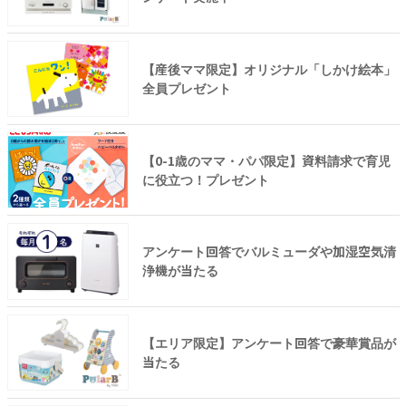
【産後ママ限定】オリジナル「しかけ絵本」
全員プレゼント
【0-1歳のママ・パパ限定】資料請求で育児
に役立つ！プレゼント
アンケート回答でバルミューダや加湿空気清
浄機が当たる
【エリア限定】アンケート回答で豪華賞品が
当たる