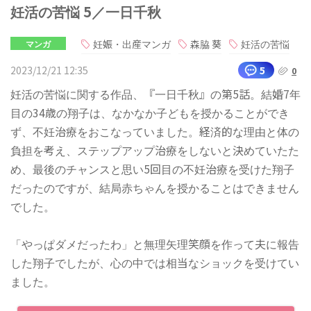
妊活の苦悩 5／一日千秋
妊娠・出産マンガ
森脇 葵
妊活の苦悩
マンガ
2023/12/21 12:35
5
0
妊活の苦悩に関する作品、『一日千秋』の第5話。結婚7年
目の34歳の翔子は、なかなか子どもを授かることができ
ず、不妊治療をおこなっていました。経済的な理由と体の
負担を考え、ステップアップ治療をしないと決めていたた
め、最後のチャンスと思い5回目の不妊治療を受けた翔子
だったのですが、結局赤ちゃんを授かることはできません
でした。
「やっぱダメだったわ」と無理矢理笑顔を作って夫に報告
した翔子でしたが、心の中では相当なショックを受けてい
ました。