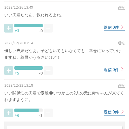
2023/12/26 13:49
通報
いい夫婦だなあ。救われるよね。
返信 0件
+3
-0
2023/12/26 03:14
通報
優しい夫婦だなあ。子どもいてもいなくても、幸せにやっていけ
ますね。義母がうるさいけど！
返信 0件
+5
-0
2023/12/22 13:18
通報
いい関係性の夫婦で素敵😭いつかこの2人の元に赤ちゃんが来てく
れますように。
返信 0件
+6
-1