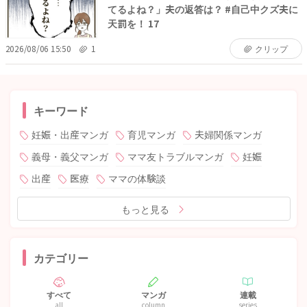
てるよね？」夫の返答は？ #自己中クズ夫に
天罰を！ 17
2026/08/06 15:50
1
クリップ
キーワード
妊娠・出産マンガ
育児マンガ
夫婦関係マンガ
義母・義父マンガ
ママ友トラブルマンガ
妊娠
出産
医療
ママの体験談
もっと見る
カテゴリー
すべて
マンガ
連載
all
column
series