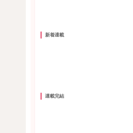
新着連載
連載完結