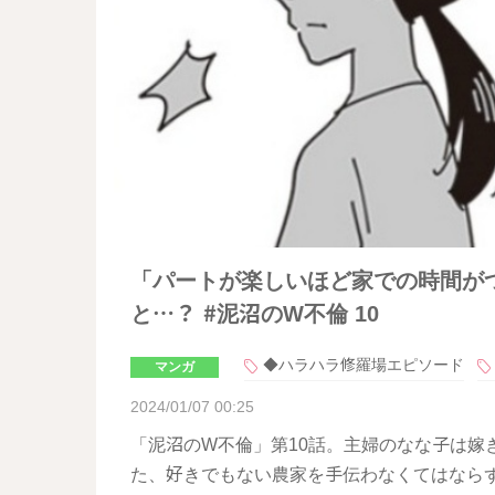
「パートが楽しいほど家での時間が
と…？ #泥沼のW不倫 10
◆ハラハラ修羅場エピソード
マンガ
2024/01/07 00:25
「泥沼のW不倫」第10話。主婦のなな子は嫁
た、好きでもない農家を手伝わなくてはなら