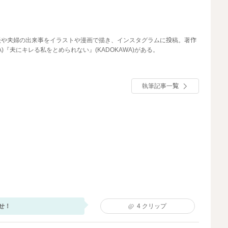
談や夫婦の出来事をイラストや漫画で描き、インスタグラムに投稿。著作
A)『夫にキレる私をとめられない』(KADOKAWA)がある。
執筆記事一覧
せ！
4
クリップ