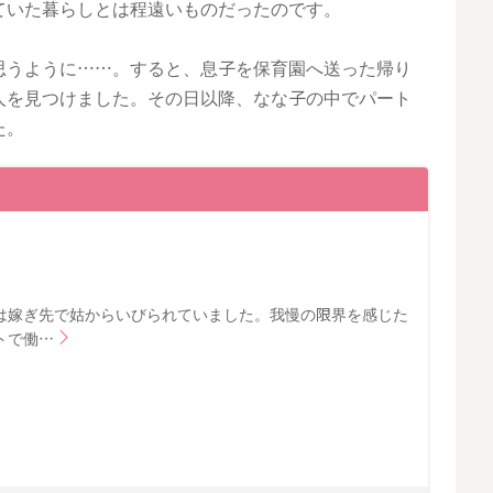
ていた暮らしとは程遠いものだったのです。
思うように……。すると、息子を保育園へ送った帰り
人を見つけました。その日以降、なな子の中でパート
た。
は嫁ぎ先で姑からいびられていました。我慢の限界を感じた
トで働…