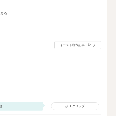
こまる
イラスト制作記事一覧
せ！
1
クリップ