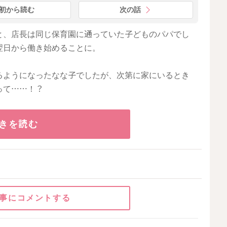
初から読む
次の話
と、店長は同じ保育園に通っていた子どものパパでし
翌日から働き始めることに。
るようになったなな子でしたが、次第に家にいるとき
って……！？
きを読む
事にコメントする