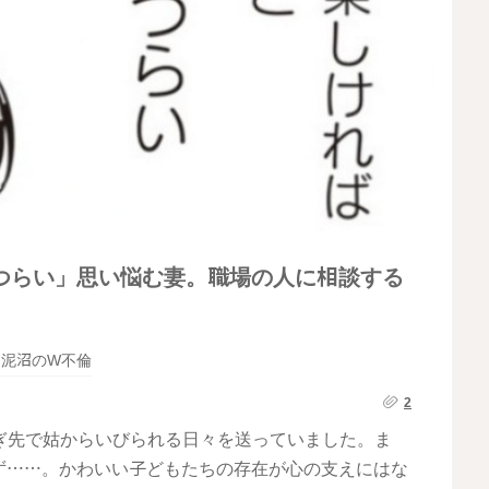
つらい」思い悩む妻。職場の人に相談する
泥沼のW不倫
2
ぎ先で姑からいびられる日々を送っていました。ま
ず……。かわいい子どもたちの存在が心の支えにはな