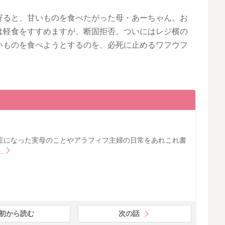
寄ると、甘いものを食べたがった母・あーちゃん。お
は軽食をすすめますが、断固拒否。ついにはレジ横の
いものを食べようとするのを、必死に止めるワフウフ
症になった実母のことやアラフィフ主婦の日常をあれこれ書
…
初から読む
次の話