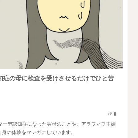
知症の母に検査を受けさせるだけでひと苦
0
マー型認知症になった実母のことや、アラフィフ主婦
自身の体験をマンガにしています。