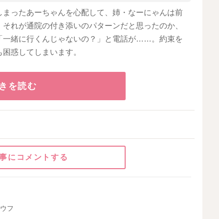
しまったあーちゃんを心配して、姉・なーにゃんは前
、それが通院の付き添いのパターンだと思ったのか、
「一緒に行くんじゃないの？」と電話が……。約束を
も困惑してしまいます。
きを読む
事にコメントする
フウフ