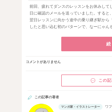
前回、疲れてダンスのレッスンをお休みして
日に確認のメールを送っていました。すると
翌日レッスンに向かう途中の乗り継ぎ駅から
したと思い込む初のパターンで、なーにゃん
続
コメントがありません
この記
この記事の著者
ワ
マンガ家・イラストレーター