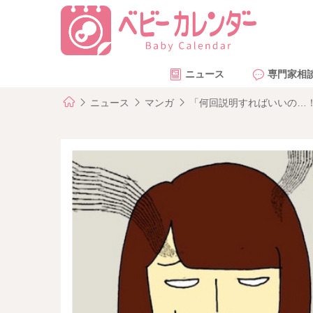
ニュース
専門家相
ニュース
マンガ
「何回説明すればいいの…！