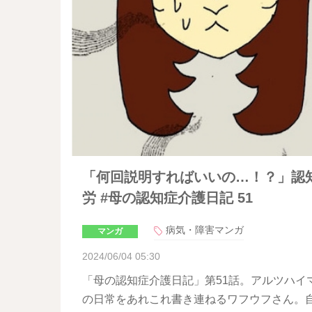
「何回説明すればいいの…！？」認
労 #母の認知症介護日記 51
病気・障害マンガ
マンガ
2024/06/04 05:30
「母の認知症介護日記」第51話。アルツハイ
の日常をあれこれ書き連ねるワフウフさん。