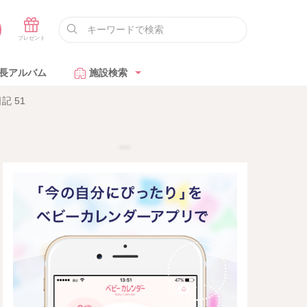
長アルバム
施設検索
 51