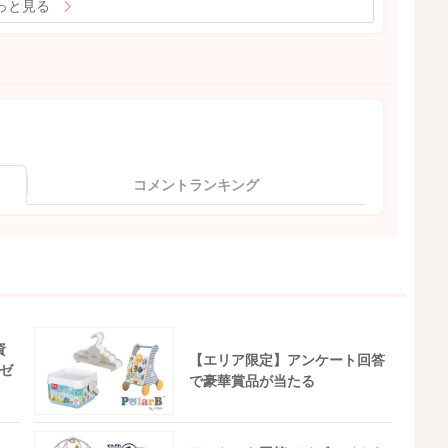
っと見る
コメントランキング
資
【エリア限定】アンケート回答
ゼ
で豪華賞品が当たる