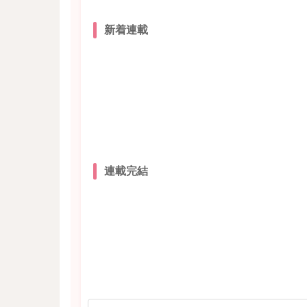
新着連載
連載完結