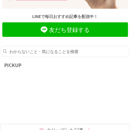
と……？ と、ワフウフさんは衝撃を受けま
す。でも、そもそも食事をした記憶がないの
LINEで毎日おすすめ記事を配信中！
であれば、食べ物への異常な執着も納得でき
ると思ってしまいました。
友だち登録する
PICKUP
クリップした記事