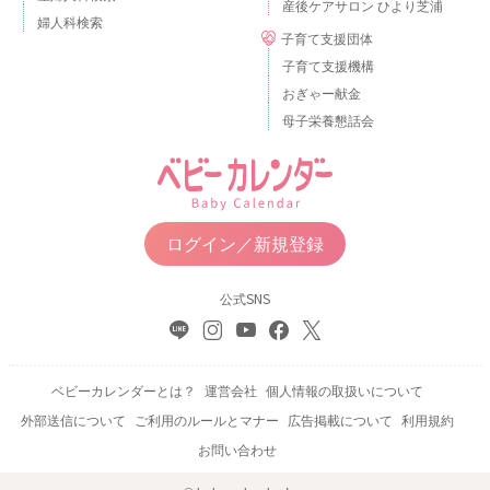
産後ケアサロン ひより芝浦
婦人科検索
子育て支援団体
子育て支援機構
おぎゃー献金
母子栄養懇話会
ログイン／新規登録
公式SNS
ベビーカレンダーとは？
運営会社
個人情報の取扱いについて
外部送信について
ご利用のルールとマナー
広告掲載について
利用規約
お問い合わせ