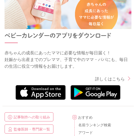
赤ちゃんの成長にあったママに必要な情報が毎日届く！
妊娠から出産までのプレママ、子育て中のママ・パパにも、毎日
の生活に役立つ情報をお届けします。
詳しくはこちら
記事制作への取り組み
おすすめ
名前ランキング検索
監修医師・専門家一覧
アワード