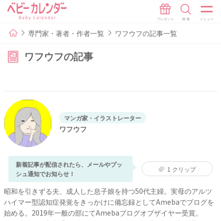
専門家・著者・作者一覧
ワフウフの記事一覧
ワフウフの記事
マンガ家・イラストレーター
ワフウフ
新着記事が配信されたら、メールやプッ
1
クリップ
シュ通知でお知らせ！
昭和を引きずる夫、成人した息子娘を持つ50代主婦。実母のアルツ
ハイマー型認知症発覚をきっかけに備忘録としてAmebaでブログを
始める。2019年一般の部にてAmebaブログオブザイヤー受賞。