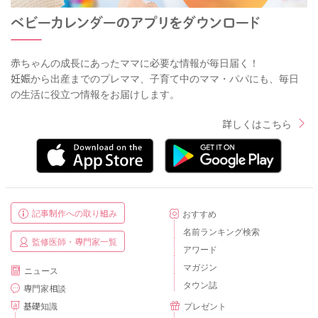
赤ちゃんの成長にあったママに必要な情報が毎日届く！
妊娠から出産までのプレママ、子育て中のママ・パパにも、毎日
の生活に役立つ情報をお届けします。
詳しくはこちら
記事制作への取り組み
おすすめ
名前ランキング検索
監修医師・専門家一覧
アワード
マガジン
ニュース
タウン誌
専門家相談
基礎知識
プレゼント