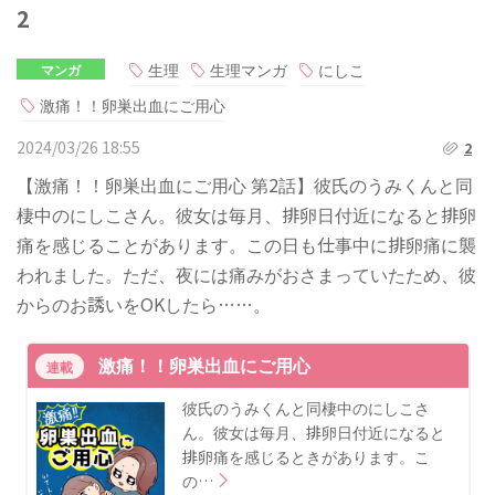
2
生理
生理マンガ
にしこ
マンガ
激痛！！卵巣出血にご用心
2024/03/26 18:55
2
【激痛！！卵巣出血にご用心 第2話】彼氏のうみくんと同
棲中のにしこさん。彼女は毎月、排卵日付近になると排卵
痛を感じることがあります。この日も仕事中に排卵痛に襲
われました。ただ、夜には痛みがおさまっていたため、彼
からのお誘いをOKしたら……。
激痛！！卵巣出血にご用心
連載
彼氏のうみくんと同棲中のにしこさ
ん。彼女は毎月、排卵日付近になると
排卵痛を感じるときがあります。こ
の…