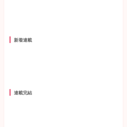
新着連載
連載完結