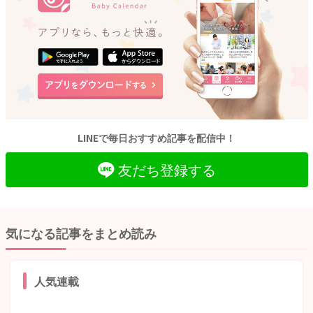
LINEで毎日おすすめ記事を配信中！
友だち登録する
気になる記事をまとめ読み
人気連載