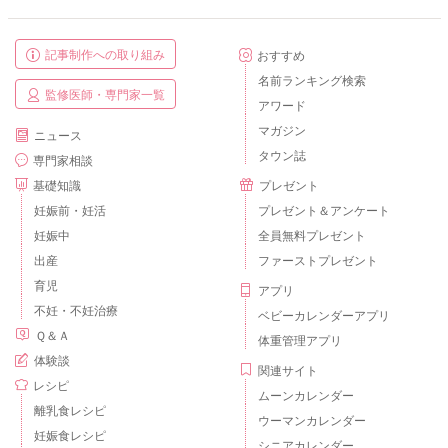
記事制作への取り組み
おすすめ
名前ランキング検索
監修医師・専門家一覧
アワード
マガジン
ニュース
タウン誌
専門家相談
基礎知識
プレゼント
妊娠前・妊活
プレゼント＆アンケート
妊娠中
全員無料プレゼント
出産
ファーストプレゼント
育児
アプリ
不妊・不妊治療
ベビーカレンダーアプリ
Ｑ＆Ａ
体重管理アプリ
体験談
関連サイト
レシピ
ムーンカレンダー
離乳食レシピ
ウーマンカレンダー
妊娠食レシピ
シニアカレンダー