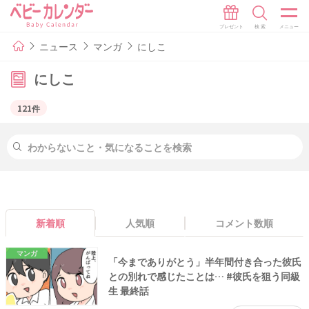
ニュース
マンガ
にしこ
にしこ
121件
新着順
人気順
コメント数順
マンガ
「今までありがとう」半年間付き合った彼氏
との別れで感じたことは… #彼氏を狙う同級
生 最終話