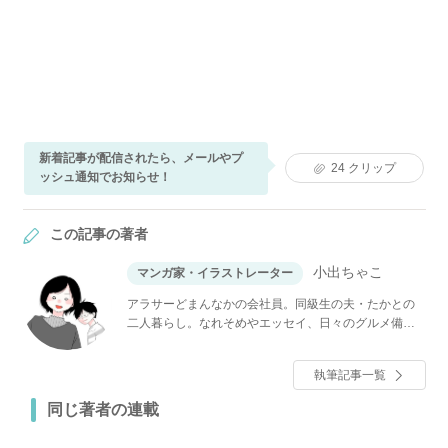
新着記事が配信されたら、メールやプ
24
クリップ
ッシュ通知でお知らせ！
この記事の著者
小出ちゃこ
マンガ家・イラストレーター
アラサーどまんなかの会社員。同級生の夫・たかとの
二人暮らし。なれそめやエッセイ、日々のグルメ備忘
録などをマンガでInstagramに投稿している。
執筆記事一覧
同じ著者の連載