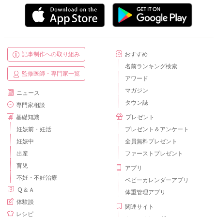
記事制作への取り組み
おすすめ
名前ランキング検索
監修医師・専門家一覧
アワード
マガジン
ニュース
タウン誌
専門家相談
基礎知識
プレゼント
妊娠前・妊活
プレゼント＆アンケート
妊娠中
全員無料プレゼント
出産
ファーストプレゼント
育児
アプリ
不妊・不妊治療
ベビーカレンダーアプリ
Ｑ＆Ａ
体重管理アプリ
体験談
関連サイト
レシピ