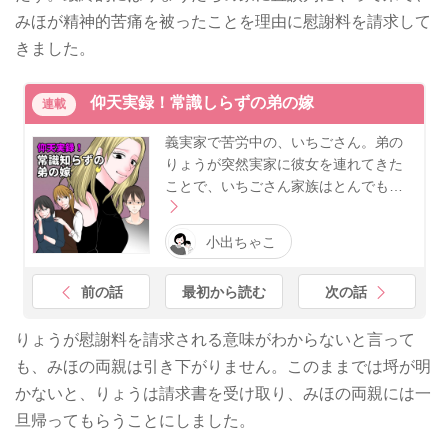
みほが精神的苦痛を被ったことを理由に慰謝料を請求して
きました。
仰天実録！常識しらずの弟の嫁
連載
義実家で苦労中の、いちごさん。弟の
りょうが突然実家に彼女を連れてきた
ことで、いちごさん家族はとんでも…
小出ちゃこ
前の話
最初から読む
次の話
りょうが慰謝料を請求される意味がわからないと言って
も、みほの両親は引き下がりません。このままでは埒が明
かないと、りょうは請求書を受け取り、みほの両親には一
旦帰ってもらうことにしました。