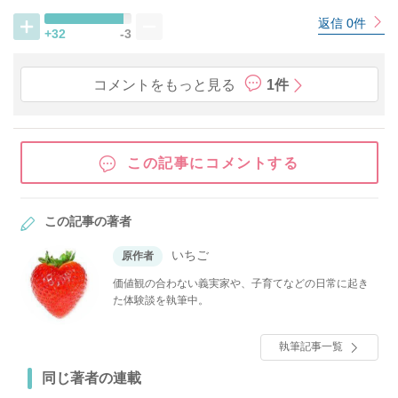
返信 0件
+32
-3
コメントをもっと見る
1件
この記事にコメントする
この記事の著者
いちご
原作者
価値観の合わない義実家や、子育てなどの日常に起き
た体験談を執筆中。
執筆記事一覧
同じ著者の連載