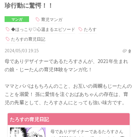
珍行動に驚愕！！
育児マンガ
マンガ
◆ほっこり♡心温まるエピソード
たろす
たろすの育児日記
2024/05/03 19:15
0
母でありデザイナーであるたろすさんが、2021年生まれ
の娘・じーたんの育児体験をマンガ化！
ママとパパはもちろんのこと、お互いの両親もじーたんの
ことを溺愛！ 孫に愛情を注ぐおばあちゃんの存在は、育
児の先輩として、たろすさんにとっても強い味方です。
たろすの育児日記
母でありデザイナーであるたろすさん