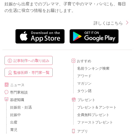
妊娠から出産までのプレママ、子育て中のママ・パパにも、毎日
の生活に役立つ情報をお届けします。
詳しくはこちら
記事制作への取り組み
おすすめ
名前ランキング検索
監修医師・専門家一覧
アワード
マガジン
ニュース
タウン誌
専門家相談
基礎知識
プレゼント
妊娠前・妊活
プレゼント＆アンケート
妊娠中
全員無料プレゼント
出産
ファーストプレゼント
育児
アプリ