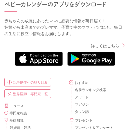
赤ちゃんの成長にあったママに必要な情報が毎日届く！
妊娠から出産までのプレママ、子育て中のママ・パパにも、毎日
の生活に役立つ情報をお届けします。
詳しくはこちら
記事制作への取り組み
おすすめ
名前ランキング検索
監修医師・専門家一覧
アワード
マガジン
ニュース
タウン誌
専門家相談
基礎知識
プレゼント
妊娠前・妊活
プレゼント＆アンケート