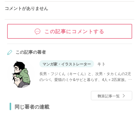
コメントがありません
この記事にコメントする
この記事の著者
キト
マンガ家・イラストレーター
長男・フジくん（キーくん）と、次男・タカくんの2児
のパパ。愛猫のミケ&サビと暮らす、4人＋2匹家族。
新米パパの趣味として、家族の何気ない日常を描いた
マンガをInstagramに投稿しています。
執筆記事一覧
同じ著者の連載