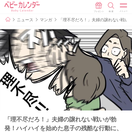
ニュース
マンガ
「理不尽だろ！」夫婦の譲れない戦い
「理不尽だろ！」夫婦の譲れない戦いが勃
発！ハイハイを始めた息子の残酷な行動に、