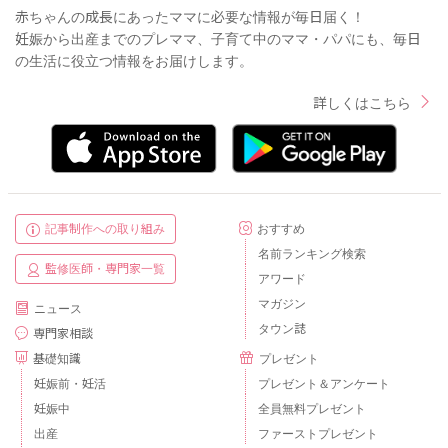
赤ちゃんの成長にあったママに必要な情報が毎日届く！
妊娠から出産までのプレママ、子育て中のママ・パパにも、毎日
の生活に役立つ情報をお届けします。
詳しくはこちら
記事制作への取り組み
おすすめ
名前ランキング検索
監修医師・専門家一覧
アワード
マガジン
ニュース
タウン誌
専門家相談
基礎知識
プレゼント
妊娠前・妊活
プレゼント＆アンケート
妊娠中
全員無料プレゼント
出産
ファーストプレゼント