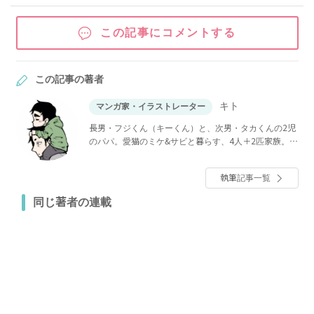
この記事にコメントする
この記事の著者
キト
マンガ家・イラストレーター
長男・フジくん（キーくん）と、次男・タカくんの2児
のパパ。愛猫のミケ&サビと暮らす、4人＋2匹家族。新
米パパの趣味として、家族の何気ない日常を描いたマ
ンガをInstagramに投稿しています。
執筆記事一覧
同じ著者の連載