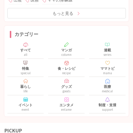
出産
医療
ママの体験談
もっと見る
カテゴリー
すべて
マンガ
連載
all
column
series
特集
食・レシピ
ママトピ
special
recipe
mama
暮らし
グッズ
医療
life
goods
medical
イベント
エンタメ
制度・支援
event
entame
support
PICKUP