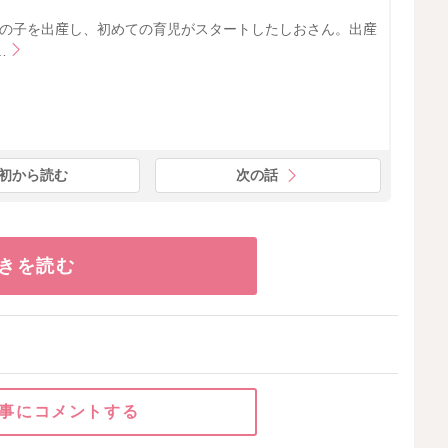
な女の子を出産し、初めての育児がスタートしたしおさん。出産
…
初から読む
次の話
きを読む
事にコメントする