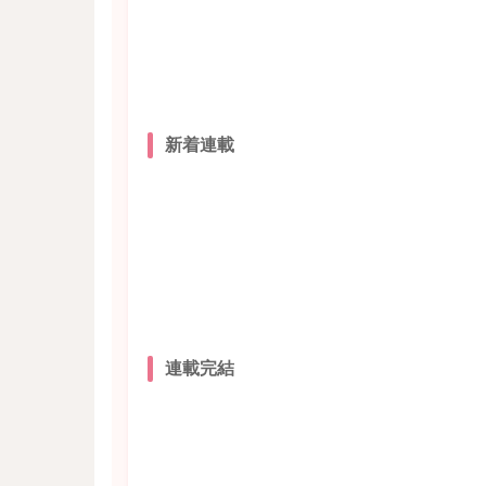
新着連載
連載完結