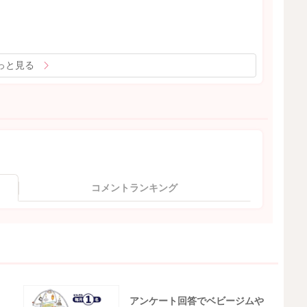
っと見る
コメントランキング
アンケート回答でベビージムや