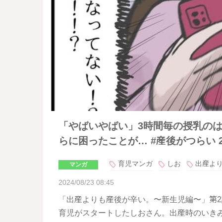
「やばいやばい」3時間毎の授乳の
らに困ったことが… #産後がつらい 
育児マンガ
しお
出産よ
マンガ
2024/08/23 08:45
「出産よりも産後が辛い。〜新生児編〜」第2話
育児がスタートしたしおさん。出産時のいき