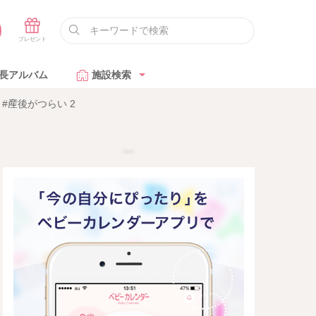
長アルバム
施設検索
#産後がつらい 2