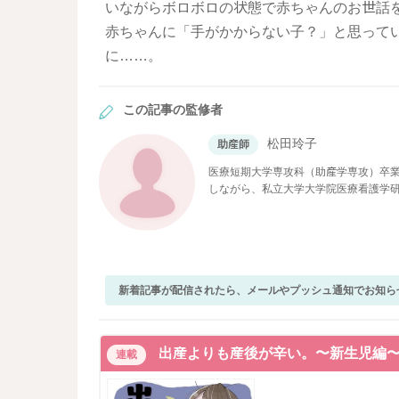
いながらボロボロの状態で赤ちゃんのお世話
赤ちゃんに「手がかからない子？」と思って
に……。
この記事の監修者
松田玲子
助産師
医療短期大学専攻科（助産学専攻）卒業
しながら、私立大学大学院医療看護学
現在ベビーカレンダーで医療系の記事
新着記事が配信されたら、メールやプッシュ通知でお知ら
出産よりも産後が辛い。〜新生児編
連載