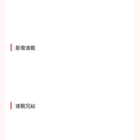
新着連載
連載完結