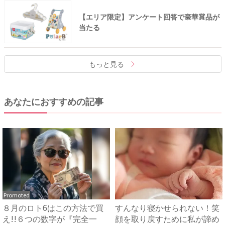
【エリア限定】アンケート回答で豪華賞品が
当たる
もっと見る
あなたにおすすめの記事
Promoted
８月のロト6はこの方法で買
すんなり寝かせられない！笑
え!!６つの数字が『完全一
顔を取り戻すために私が諦め