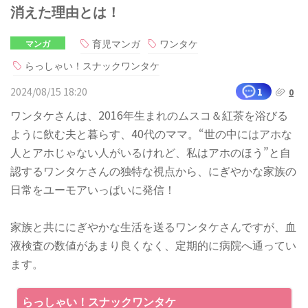
消えた理由とは！
育児マンガ
ワンタケ
マンガ
らっしゃい！スナックワンタケ
2024/08/15 18:20
1
0
ワンタケさんは、2016年生まれのムスコ＆紅茶を浴びる
ように飲む夫と暮らす、40代のママ。“世の中にはアホな
人とアホじゃない人がいるけれど、私はアホのほう”と自
認するワンタケさんの独特な視点から、にぎやかな家族の
日常をユーモアいっぱいに発信！
家族と共ににぎやかな生活を送るワンタケさんですが、血
液検査の数値があまり良くなく、定期的に病院へ通ってい
ます。
らっしゃい！スナックワンタケ