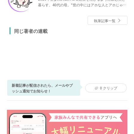
暮らす、40代の母。“世の中にはアホな人とアホじゃな
い人がいるけれど、私はアホのほう”と自認しながら真
剣に過ごす毎日を、訳もなくマンガにしたためて発信
執筆記事一覧
しています。
同じ著者の連載
新着記事が配信されたら、メールやプ
0
クリップ
ッシュ通知でお知らせ！