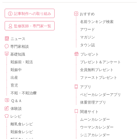
記事制作への取り組み
おすすめ
名前ランキング検索
監修医師・専門家一覧
アワード
マガジン
ニュース
タウン誌
専門家相談
基礎知識
プレゼント
妊娠前・妊活
プレゼント＆アンケート
妊娠中
全員無料プレゼント
出産
ファーストプレゼント
育児
アプリ
不妊・不妊治療
ベビーカレンダーアプリ
Ｑ＆Ａ
体重管理アプリ
体験談
関連サイト
レシピ
ムーンカレンダー
離乳食レシピ
ウーマンカレンダー
妊娠食レシピ
シニアカレンダー