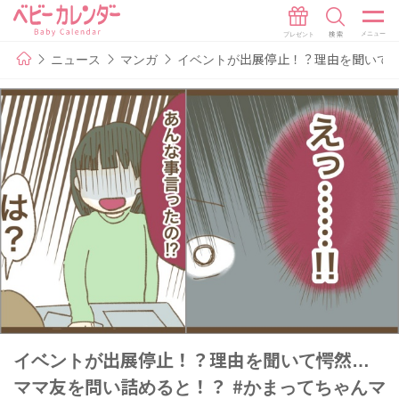
ニュース
マンガ
イベントが出展停止！？理由を聞いて愕
イベントが出展停止！？理由を聞いて愕然…
ママ友を問い詰めると！？ #かまってちゃんマ