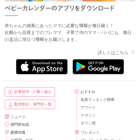
赤ちゃんの成長にあったママに必要な情報が毎日届く！
妊娠から出産までのプレママ、子育て中のママ・パパにも、毎日
の生活に役立つ情報をお届けします。
詳しくはこちら
記事制作への取り組み
おすすめ
名前ランキング検索
監修医師・専門家一覧
アワード
マガジン
ニュース
タウン誌
専門家相談
基礎知識
プレゼント