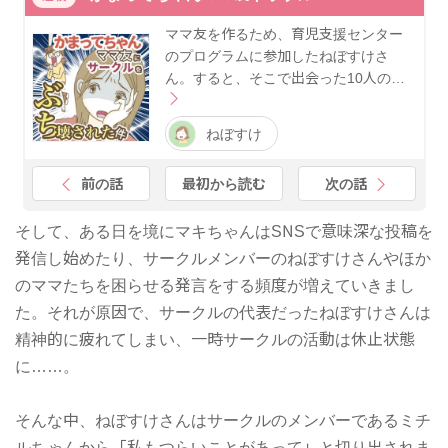
ママ友を作るため、育児支援センター
のプログラムに参加したねぼすけさ
ん。すると、そこで出会った10人の…
ねぼすけ
前の話
最初から読む
次の話
そして、ある日を境にマキちゃんはSNSで意味深な投稿を
発信し始めたり、サークルメンバーのねぼすけさんやほか
のママたちを困らせる発言をする頻度が増えていきまし
た。それが原因で、サークルの代表だったねぼすけさんは
精神的に疲れてしまい、一時サークルの活動は休止状態
に……。
そんな中、ねぼすけさんはサークルのメンバーであるミチ
ルちゃんから「私もつらいことがあって」と切り出されま