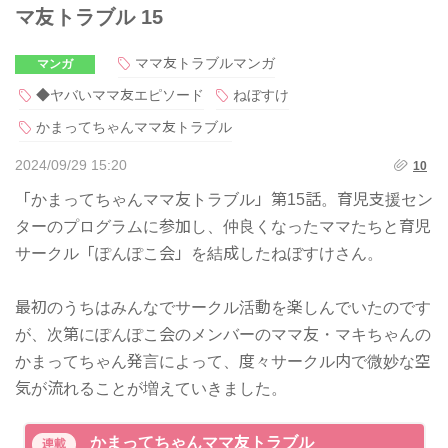
マ友トラブル 15
ママ友トラブルマンガ
マンガ
◆ヤバいママ友エピソード
ねぼすけ
かまってちゃんママ友トラブル
2024/09/29 15:20
10
「かまってちゃんママ友トラブル」第15話。育児支援セン
ターのプログラムに参加し、仲良くなったママたちと育児
サークル「ぽんぽこ会」を結成したねぼすけさん。
最初のうちはみんなでサークル活動を楽しんでいたのです
が、次第にぽんぽこ会のメンバーのママ友・マキちゃんの
かまってちゃん発言によって、度々サークル内で微妙な空
気が流れることが増えていきました。
かまってちゃんママ友トラブル
連載