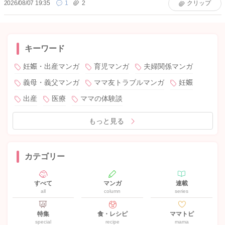
2026/08/07 19:35
1
2
クリップ
キーワード
妊娠・出産マンガ
育児マンガ
夫婦関係マンガ
義母・義父マンガ
ママ友トラブルマンガ
妊娠
出産
医療
ママの体験談
もっと見る
カテゴリー
すべて
マンガ
連載
all
column
series
特集
食・レシピ
ママトピ
special
recipe
mama