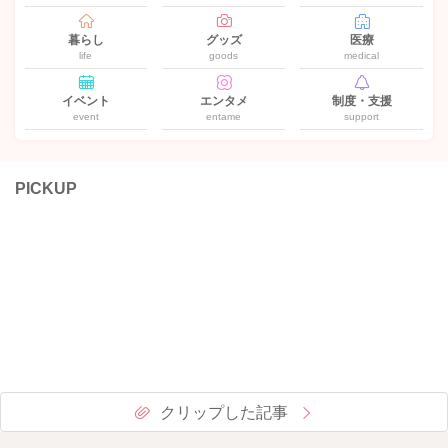
暮らし
グッズ
医療
life
goods
medical
イベント
エンタメ
制度・支援
event
entame
support
PICKUP
クリップした記事