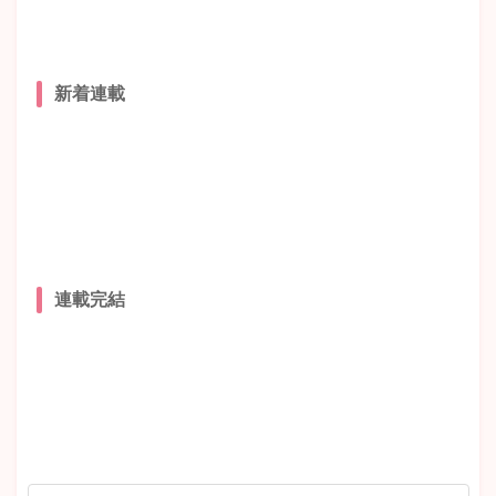
新着連載
連載完結