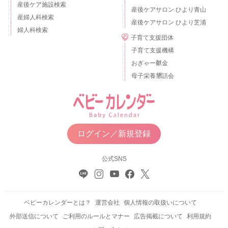
産後ケア施設検索
産後ケアサロン ひより青山
産婦人科検索
産後ケアサロン ひより芝浦
婦人科検索
子育て支援団体
子育て支援機構
おぎゃー献金
母子栄養懇話会
ログイン／新規登録
公式SNS
ベビーカレンダーとは？
運営会社
個人情報の取扱いについて
外部送信について
ご利用のルールとマナー
広告掲載について
利用規約