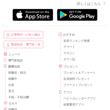
詳しくはこちら
記事制作への取り組み
おすすめ
名前ランキング検索
監修医師・専門家一覧
アワード
マガジン
ニュース
タウン誌
専門家相談
基礎知識
プレゼント
妊娠前・妊活
プレゼント＆アンケート
妊娠中
全員無料プレゼント
出産
ファーストプレゼント
育児
アプリ
不妊・不妊治療
ベビーカレンダーアプリ
Ｑ＆Ａ
体重管理アプリ
体験談