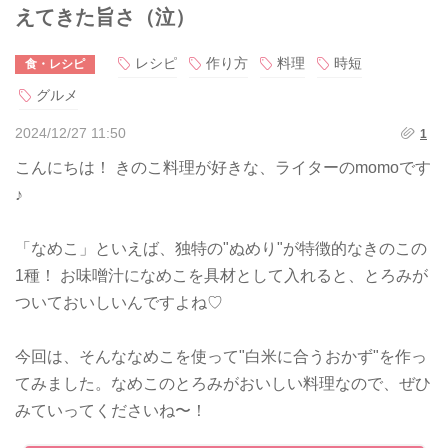
えてきた旨さ（泣）
レシピ
作り方
料理
時短
食・レシピ
グルメ
2024/12/27 11:50
1
こんにちは！ きのこ料理が好きな、ライターのmomoです
♪
「なめこ」といえば、独特の"ぬめり"が特徴的なきのこの
1種！ お味噌汁になめこを具材として入れると、とろみが
ついておいしいんですよね♡
今回は、そんななめこを使って"白米に合うおかず"を作っ
てみました。なめこのとろみがおいしい料理なので、ぜひ
みていってくださいね〜！