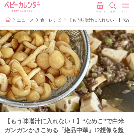
ニュース
食・レシピ
【もう味噌汁に入れない！】“なめ
【もう味噌汁に入れない！】“なめこ”で白米
ガンガンかきこめる「絶品中華」!?想像を超