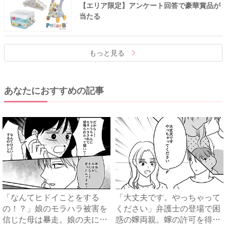
【エリア限定】アンケート回答で豪華賞品が
当たる
もっと見る
あなたにおすすめの記事
「なんてヒドイことをする
「大丈夫です。やっちゃって
の！？」娘のモラハラ被害を
ください」弁護士の登場で困
信じた母は暴走。娘の夫に電
惑の嫁両親。嫁の許可を得た