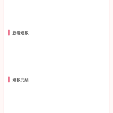
新着連載
連載完結