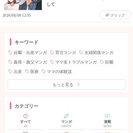
して
2026/08/09 12:35
クリップ
キーワード
妊娠・出産マンガ
育児マンガ
夫婦関係マンガ
義母・義父マンガ
ママ友トラブルマンガ
妊娠
出産
医療
ママの体験談
もっと見る
カテゴリー
すべて
マンガ
連載
all
column
series