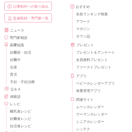
記事制作への取り組み
おすすめ
名前ランキング検索
監修医師・専門家一覧
アワード
マガジン
ニュース
タウン誌
専門家相談
基礎知識
プレゼント
妊娠前・妊活
プレゼント＆アンケート
妊娠中
全員無料プレゼント
出産
ファーストプレゼント
育児
アプリ
不妊・不妊治療
ベビーカレンダーアプリ
Ｑ＆Ａ
体重管理アプリ
体験談
関連サイト
レシピ
ムーンカレンダー
離乳食レシピ
ウーマンカレンダー
妊娠食レシピ
シニアカレンダー
妊活食レシピ
シッテク