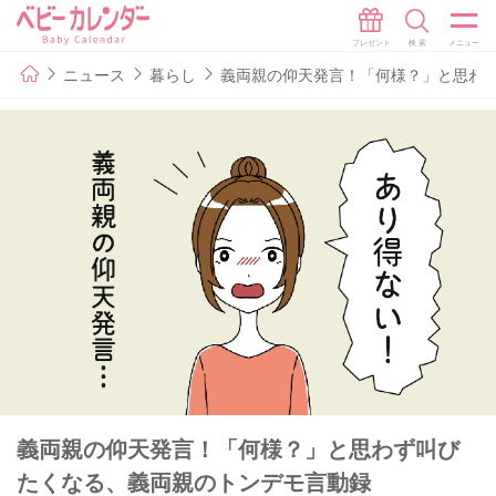
ニュース
暮らし
義両親の仰天発言！「何様？」と思わ
義両親の仰天発言！「何様？」と思わず叫び
たくなる、義両親のトンデモ言動録