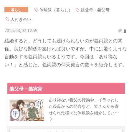
体験談（暮らし）
祖父母・義父母
暮らし
人付き合い
2025/03/02 12:55
0
結婚すると、どうしても避けられないのが義両親との関
係。良好な関係を築ければ良いですが、中には驚くような
言動をする義両親もいるようです。今回は「あり得な
い！」と感じた、義両親の仰天発言の数々を紹介します。
義父母・義実家
あり得ない義父の行動や、イラッとし
た義母からの発言など、皆さんから寄
せられた様々な体験談を紹介してい…