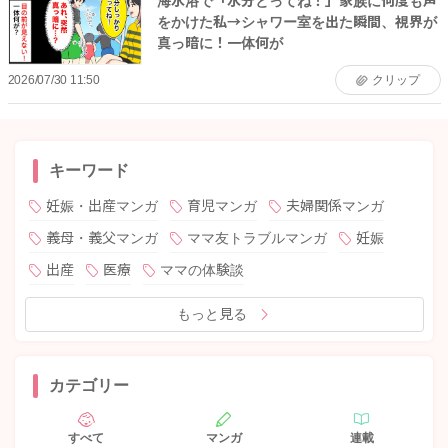
海水浴で「水分とってね！」家族に何度も声
をかけた私→シャワー室を出た瞬間、視界が
真っ暗に！一体何が
2026/07/30 11:50
クリップ
キーワード
妊娠・出産マンガ
育児マンガ
夫婦関係マンガ
義母・義父マンガ
ママ友トラブルマンガ
妊娠
出産
医療
ママの体験談
もっと見る
カテゴリー
すべて
マンガ
連載