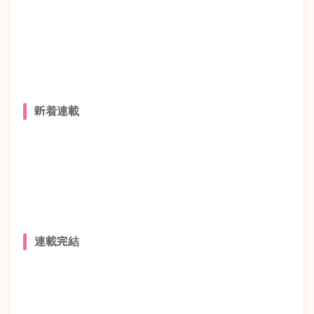
新着連載
連載完結