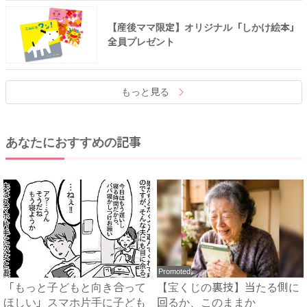
【産後ママ限定】オリジナル「しかけ絵本」
全員プレゼント
もっと見る
あなたにおすすめの記事
Promoted
「もっと子どもと向き合って
【宝くじの裏技】当たる側に
ほしい」スマホ片手に子ども
回るか、このままか