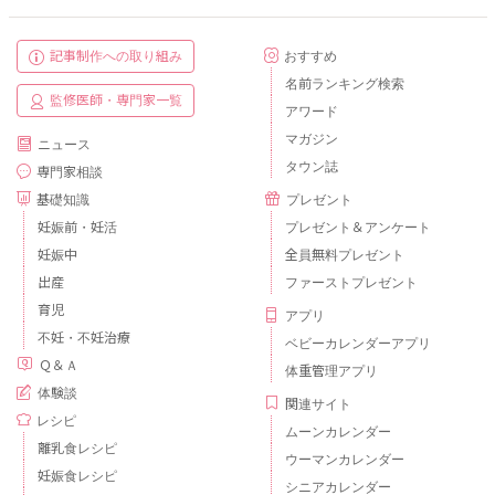
記事制作への取り組み
おすすめ
名前ランキング検索
監修医師・専門家一覧
アワード
マガジン
ニュース
タウン誌
専門家相談
基礎知識
プレゼント
妊娠前・妊活
プレゼント＆アンケート
妊娠中
全員無料プレゼント
出産
ファーストプレゼント
育児
アプリ
不妊・不妊治療
ベビーカレンダーアプリ
Ｑ＆Ａ
体重管理アプリ
体験談
関連サイト
レシピ
ムーンカレンダー
離乳食レシピ
ウーマンカレンダー
妊娠食レシピ
シニアカレンダー