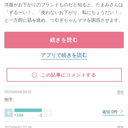
洋服がお下がりのブランドものだと知ると、たまみさんは
「ずる～い！」「使わないお下がり、私にちょうだい！」
と一方的に話を進め、つむぎちゃんママを困惑させます。
続きを読む
アプリで続きを読む
この記事にコメントする
2025/06/08 09:02
通報
無理。
返信 0件
+166
-2
2025/06/07 22:58
通報