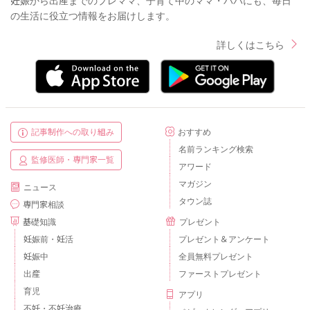
妊娠から出産までのプレママ、子育て中のママ・パパにも、毎日
の生活に役立つ情報をお届けします。
詳しくはこちら
記事制作への取り組み
おすすめ
名前ランキング検索
監修医師・専門家一覧
アワード
マガジン
ニュース
タウン誌
専門家相談
基礎知識
プレゼント
妊娠前・妊活
プレゼント＆アンケート
妊娠中
全員無料プレゼント
出産
ファーストプレゼント
育児
アプリ
不妊・不妊治療