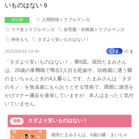
いものはない 9
人間関係トラブルマンガ
マンガ
ママ友トラブルマンガ
保育園・幼稚園トラブルマンガ
神谷もち
タダより安いものはない！
2025/06/10 19:40
2
9
「タダより安いものはない！」第9話。堀田たまみさん
は、28歳の事務職で現在2人目を妊娠中。幼稚園に通う娘
のまいちゃんと夫の4人暮らしです。たまみさんは「タダ
のモノ」を無遠慮にもらおうとする性格で、周囲に迷惑を
かけマナー違反を連発していますが、本人はまったく気付
いていません。
タダより安いものはない！
連載
堀田たまみさんは、6歳の娘・まいちゃ