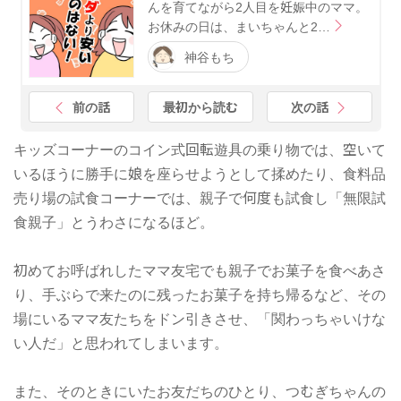
んを育てながら2人目を妊娠中のママ。
お休みの日は、まいちゃんと2…
神谷もち
前の話
最初から読む
次の話
キッズコーナーのコイン式回転遊具の乗り物では、空いて
いるほうに勝手に娘を座らせようとして揉めたり、食料品
売り場の試食コーナーでは、親子で何度も試食し「無限試
食親子」とうわさになるほど。
初めてお呼ばれしたママ友宅でも親子でお菓子を食べあさ
り、手ぶらで来たのに残ったお菓子を持ち帰るなど、その
場にいるママ友たちをドン引きさせ、「関わっちゃいけな
い人だ」と思われてしまいます。
また、そのときにいたお友だちのひとり、つむぎちゃんの