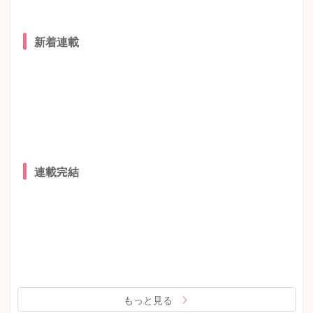
新着連載
連載完結
もっと見る