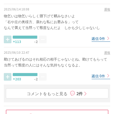
2025/06/14 18:08
通報
物乞いは物乞いらしく頭下げて頼みなさいよ
「右や左の奥様方、哀れな私にお恵みを」って
なんで貰えて当然って態度なんだよ しかも少しじゃないし
返信 0件
+113
-2
2025/06/10 22:47
通報
助けてあげるのはそれ相応の相手じゃないとね。助けてもらって
当然って態度の人にはそんな気持ちなくなるよ。
返信 0件
+203
-2
コメントをもっと見る
2件