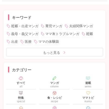
キーワード
妊娠・出産マンガ
育児マンガ
夫婦関係マンガ
義母・義父マンガ
ママ友トラブルマンガ
妊娠
出産
医療
ママの体験談
もっと見る
カテゴリー
すべて
マンガ
連載
all
column
series
特集
食・レシピ
ママトピ
special
recipe
mama