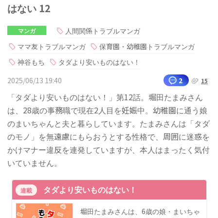
はない 12
人間関係トラブルマンガ
マンガ
ママ友トラブルマンガ
保育園・幼稚園トラブルマンガ
神谷もち
タダより安いものはない！
2025/06/13 19:40
2
15
「タダより安いものはない！」第12話。堀田たまみさん
は、28歳の事務職で現在2人目を妊娠中。幼稚園に通う娘
のまいちゃんと夫と暮らしています。たまみさんは「タダ
のモノ」を無遠慮にもらおうとする性格で、周囲に迷惑を
かけマナー違反を連発していますが、本人はまったく気付
いていません。
タダより安いものはない！
連載
堀田たまみさんは、6歳の娘・まいちゃ