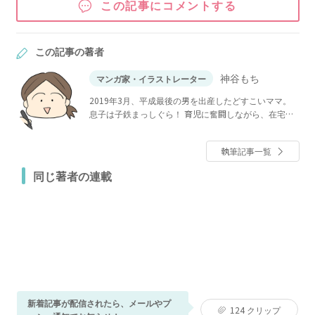
この記事にコメントする
この記事の著者
神谷もち
マンガ家・イラストレーター
2019年3月、平成最後の男を出産したどすこいママ。
息子は子鉄まっしぐら！ 育児に奮闘しながら、在宅で
イラストや漫画を描いています。
執筆記事一覧
同じ著者の連載
新着記事が配信されたら、メールやプ
124
クリップ