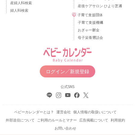
産婦人科検索
産後ケアサロン ひより芝浦
婦人科検索
子育て支援団体
子育て支援機構
おぎゃー献金
母子栄養懇話会
ログイン／新規登録
公式SNS
ベビーカレンダーとは？
運営会社
個人情報の取扱いについて
外部送信について
ご利用のルールとマナー
広告掲載について
利用規約
お問い合わせ