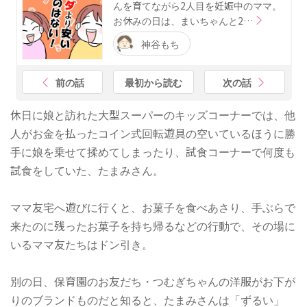
んを育てながら2人目を妊娠中のママ。
お休みの日は、まいちゃんと2…
神谷もち
前の話
最初から読む
次の話
休日に娘と訪れた大型スーパーのキッズコーナーでは、他
人がお金を払ったコイン式回転遊具の空いているほうに勝
手に娘を乗せて揉めてしまったり、試食コーナーで何度も
試食をしていた、たまみさん。
ママ友宅へ遊びに行くと、お菓子を食べあさり、手ぶらで
来たのに残ったお菓子を持ち帰るなどの行動で、その場に
いるママ友たちはドン引き。
別の日、保育園のお友だち・つむぎちゃんの洋服がお下が
りのブランドものだと知ると、たまみさんは「ずるい」