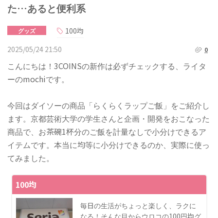
た…あると便利系
100均
グッズ
2025/05/24 21:50
0
こんにちは！3COINSの新作は必ずチェックする、ライタ
ーのmochiです。
今回はダイソーの商品「らくらくラップご飯」をご紹介し
ます。京都芸術大学の学生さんと企画・開発をおこなった
商品で、お茶碗1杯分のご飯を計量なしで小分けできるア
イテムです。本当に均等に小分けできるのか、実際に使っ
てみました。
100均
毎日の生活がちょっと楽しく、ラクに
なる！そんな目からウロコの100円均グ