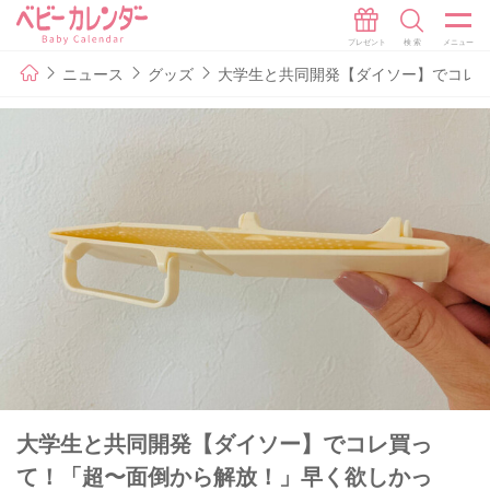
ニュース
グッズ
大学生と共同開発【ダイソー】でコレ
大学生と共同開発【ダイソー】でコレ買っ
て！「超〜面倒から解放！」早く欲しかっ