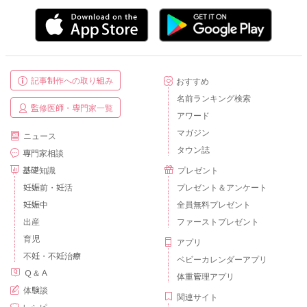
記事制作への取り組み
おすすめ
名前ランキング検索
監修医師・専門家一覧
アワード
マガジン
ニュース
タウン誌
専門家相談
基礎知識
プレゼント
妊娠前・妊活
プレゼント＆アンケート
妊娠中
全員無料プレゼント
出産
ファーストプレゼント
育児
アプリ
不妊・不妊治療
ベビーカレンダーアプリ
Ｑ＆Ａ
体重管理アプリ
体験談
関連サイト
レシピ