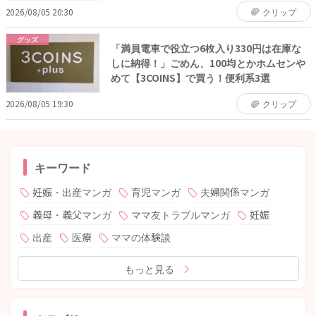
2026/08/05 20:30
クリップ
グッズ
「満員電車で役立つ6枚入り330円は在庫な
しに納得！」ごめん、100均とかホムセンや
めて【3COINS】で買う！便利系3選
2026/08/05 19:30
クリップ
キーワード
妊娠・出産マンガ
育児マンガ
夫婦関係マンガ
義母・義父マンガ
ママ友トラブルマンガ
妊娠
出産
医療
ママの体験談
もっと見る