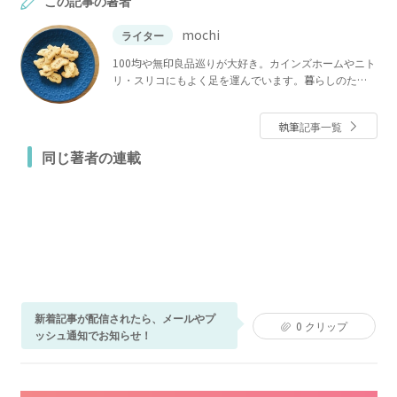
この記事の著者
mochi
ライター
100均や無印良品巡りが大好き。カインズホームやニト
リ・スリコにもよく足を運んでいます。暮らしのため
になるものや、おうち時間がホッとするような癒しア
イテムが大好きです。
執筆記事一覧
同じ著者の連載
新着記事が配信されたら、メールやプ
0
クリップ
ッシュ通知でお知らせ！