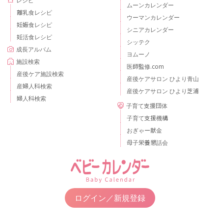
ムーンカレンダー
離乳食レシピ
ウーマンカレンダー
妊娠食レシピ
シニアカレンダー
妊活食レシピ
シッテク
成長アルバム
ヨムーノ
施設検索
医師監修.com
産後ケア施設検索
産後ケアサロン ひより青山
産婦人科検索
産後ケアサロン ひより芝浦
婦人科検索
子育て支援団体
子育て支援機構
おぎゃー献金
母子栄養懇話会
ログイン／新規登録