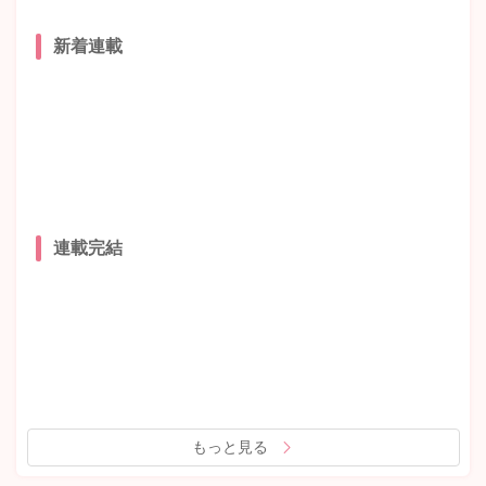
新着連載
連載完結
もっと見る