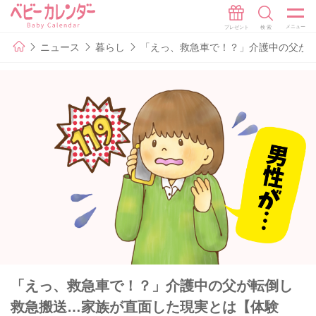
ニュース
暮らし
「えっ、救急車で！？」介護中の父が
「えっ、救急車で！？」介護中の父が転倒し
救急搬送…家族が直面した現実とは【体験