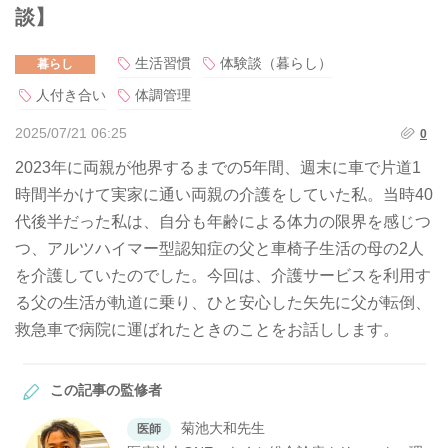
談】
生活習慣
体験談（暮らし）
暮らし
人付き合い
体調管理
2025/07/21 06:25
0
2023年に両親が他界するまでの5年間、週末に車で片道1
時間半かけて実家に通い両親の介護をしていた私。当時40
代後半だった私は、自分も年齢による体力の限界を感じつ
つ、アルツハイマー型認知症の父と車椅子生活の母の2人
を介護していたのでした。今回は、介護サービスを利用す
る父の生活が軌道に乗り、ひと安心した矢先に父が転倒、
救急車で病院に運ばれたときのことをお話しします。
この記事の監修者
菊池大和先生
医師