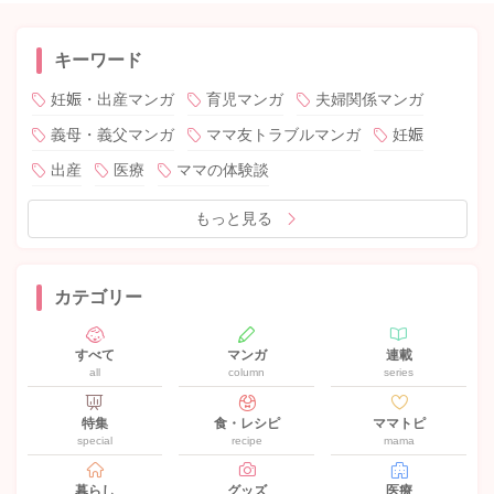
キーワード
妊娠・出産マンガ
育児マンガ
夫婦関係マンガ
義母・義父マンガ
ママ友トラブルマンガ
妊娠
出産
医療
ママの体験談
もっと見る
カテゴリー
すべて
マンガ
連載
all
column
series
特集
食・レシピ
ママトピ
special
recipe
mama
暮らし
グッズ
医療