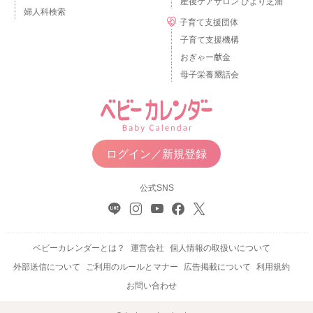
産後ケアサロン ひより芝浦
婦人科検索
子育て支援団体
子育て支援機構
おぎゃー献金
母子栄養懇話会
ログイン／新規登録
公式SNS
ベビーカレンダーとは？
運営会社
個人情報の取扱いについて
外部送信について
ご利用のルールとマナー
広告掲載について
利用規約
お問い合わせ