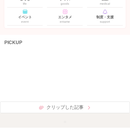
life
goods
medical
イベント
エンタメ
制度・支援
event
entame
support
PICKUP
クリップした記事