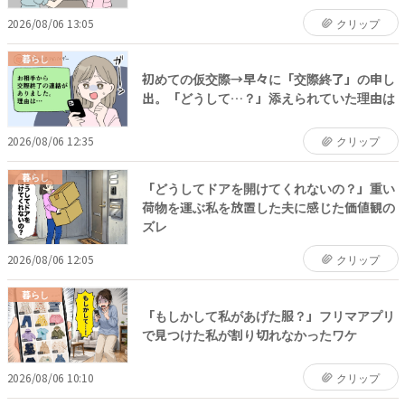
2026/08/06 13:05
クリップ
暮らし
初めての仮交際→早々に「交際終了」の申し
出。「どうして…？」添えられていた理由は
2026/08/06 12:35
クリップ
暮らし
「どうしてドアを開けてくれないの？」重い
荷物を運ぶ私を放置した夫に感じた価値観の
ズレ
2026/08/06 12:05
クリップ
暮らし
「もしかして私があげた服？」フリマアプリ
で見つけた私が割り切れなかったワケ
2026/08/06 10:10
クリップ