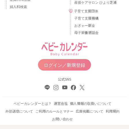
産後ケアサロン ひより芝浦
婦人科検索
子育て支援団体
子育て支援機構
おぎゃー献金
母子栄養懇話会
ログイン／新規登録
公式SNS
ベビーカレンダーとは？
運営会社
個人情報の取扱いについて
外部送信について
ご利用のルールとマナー
広告掲載について
利用規約
お問い合わせ