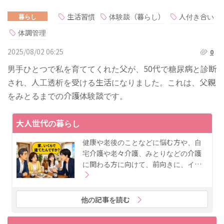
生活習慣
体験談（暮らし）
人付き合い
暮らし
体調管理
2025/08/02 06:25
0
男手ひとつで私を育ててくれた父が、50代で糖尿病と診断
され、人工透析を受ける生活になりました。これは、父親
をみとるまでの介護体験談です。
大人世代の暮らし
健康や老後のことなどに悩む方や、自
宅介護や老々介護、みとりなどの介護
に関わる方に向けて、前向きに、イ…
他の記事を読む