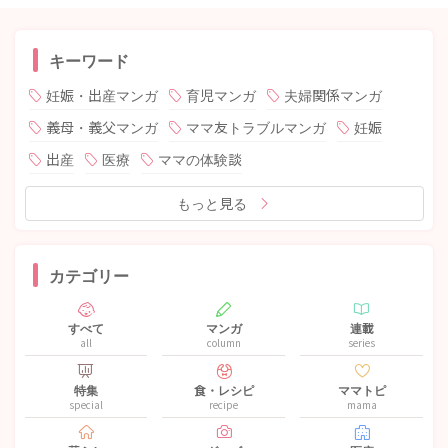
キーワード
妊娠・出産マンガ
育児マンガ
夫婦関係マンガ
義母・義父マンガ
ママ友トラブルマンガ
妊娠
出産
医療
ママの体験談
もっと見る
カテゴリー
すべて
マンガ
連載
all
column
series
特集
食・レシピ
ママトピ
special
recipe
mama