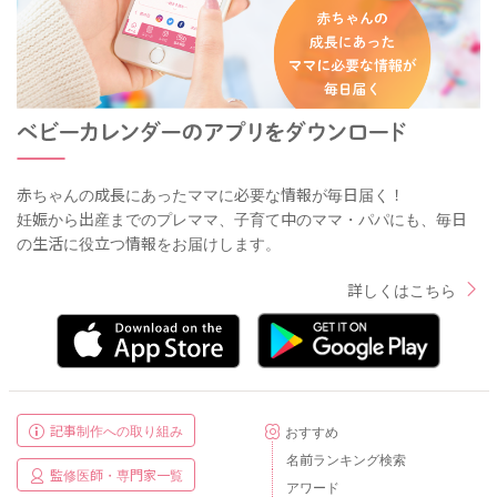
赤ちゃんの成長にあったママに必要な情報が毎日届く！
妊娠から出産までのプレママ、子育て中のママ・パパにも、毎日
の生活に役立つ情報をお届けします。
詳しくはこちら
記事制作への取り組み
おすすめ
名前ランキング検索
監修医師・専門家一覧
アワード