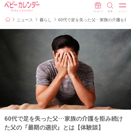
ニュース
暮らし
60代で足を失った父…家族の介護を拒
60代で足を失った父…家族の介護を拒み続け
た父の「最期の選択」とは【体験談】