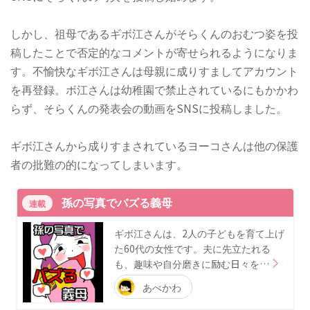
しかし、祖母であるギボ江さんがそらくんのおむつ姿を投
稿したことで否定的なコメントが寄せられるようになりま
す。不愉快なギボ江さんは母親に成りすましてアカウント
を再登録。ボ江さんは幼稚園で禁止されているにもかかわ
らず、そらくんの発表会の動画をSNSに投稿しました。
ギボ江さんから成りすまされているヨーコさんは他の保護
者の批難の的になってしまいます。
孫の写真でバズる義母
連載
ギボ江さんは、2人の子どもを育て上げ
た60代の女性です。夫に先立たれる
も、趣味や自分磨きに励む日々を…
あべかわ