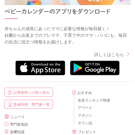
赤ちゃんの成長にあったママに必要な情報が毎日届く！
妊娠から出産までのプレママ、子育て中のママ・パパにも、毎日
の生活に役立つ情報をお届けします。
詳しくはこちら
記事制作への取り組み
おすすめ
名前ランキング検索
監修医師・専門家一覧
アワード
マガジン
ニュース
タウン誌
専門家相談
基礎知識
プレゼント