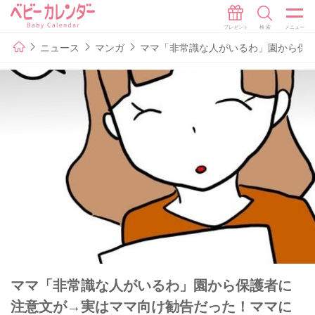
ニュース
マンガ
ママ「非常識な人がいるわ」園から保護
ママ「非常識な人がいるわ」園から保護者に
注意文が→実はママ向け勧告だった！ママに