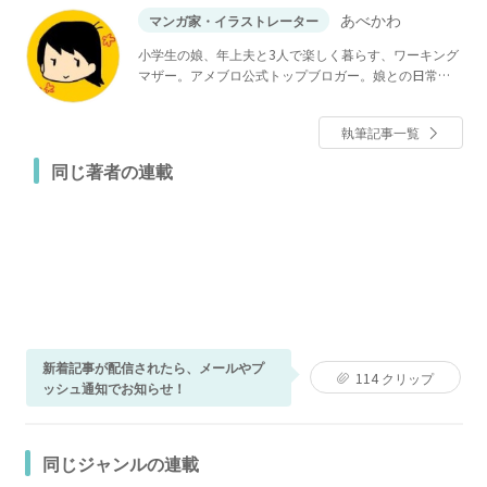
あべかわ
マンガ家・イラストレーター
小学生の娘、年上夫と3人で楽しく暮らす、ワーキング
マザー。アメブロ公式トップブロガー。娘との日常を
描いたマンガや、ブログ読者から寄せられた体験談を
もとにした連載マンガを投稿中。
執筆記事一覧
同じ著者の連載
新着記事が配信されたら、メールやプ
114
クリップ
ッシュ通知でお知らせ！
同じジャンルの連載