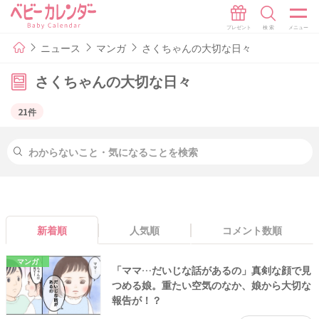
ニュース
マンガ
さくちゃんの大切な日々
さくちゃんの大切な日々
21件
新着順
人気順
コメント数順
マンガ
「ママ…だいじな話があるの」真剣な顔で見
つめる娘。重たい空気のなか、娘から大切な
報告が！？