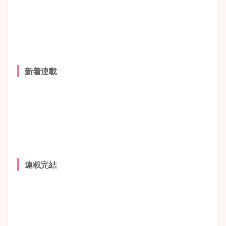
新着連載
連載完結