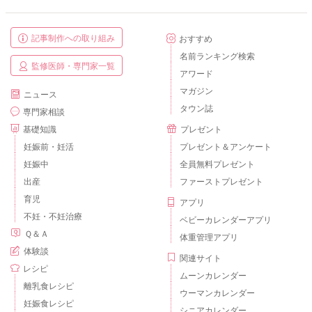
記事制作への取り組み
おすすめ
名前ランキング検索
監修医師・専門家一覧
アワード
マガジン
ニュース
タウン誌
専門家相談
基礎知識
プレゼント
妊娠前・妊活
プレゼント＆アンケート
妊娠中
全員無料プレゼント
出産
ファーストプレゼント
育児
アプリ
不妊・不妊治療
ベビーカレンダーアプリ
Ｑ＆Ａ
体重管理アプリ
体験談
関連サイト
レシピ
ムーンカレンダー
離乳食レシピ
ウーマンカレンダー
妊娠食レシピ
シニアカレンダー