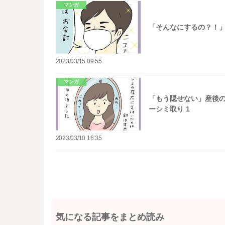
マンガ
「そんなにするの？！」
2023/03/15 09:55
マンガ
「もう隠せない」産後の
ーシミ取り 1
2023/03/10 16:35
気になる記事をまとめ読み