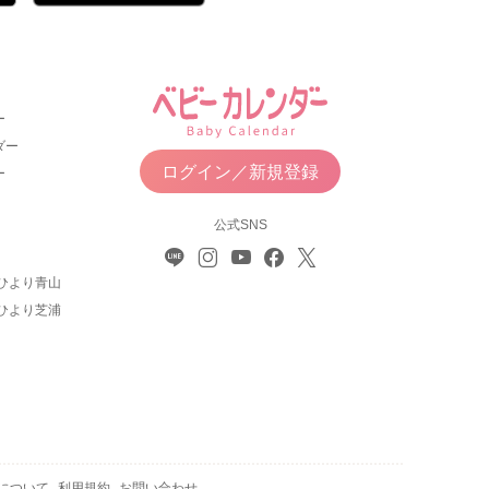
ー
ダー
ログイン／新規登録
ー
公式SNS
ひより青山
ひより芝浦
について
利用規約
お問い合わせ