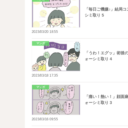
「毎日ご機嫌♪」結局コ
シミ取り 5
2023/03/20 18:55
マンガ
「うわ！エグッ」術後の
ォーシミ取り 4
2023/03/18 17:35
マンガ
「痛い！熱い！」顔面麻
ォーシミ取り 3
2023/03/16 09:55