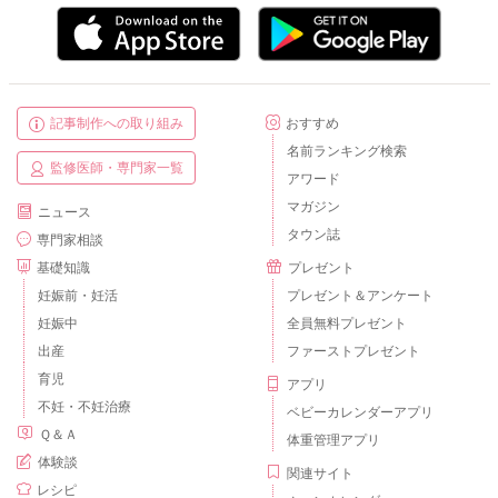
記事制作への取り組み
おすすめ
名前ランキング検索
監修医師・専門家一覧
アワード
マガジン
ニュース
タウン誌
専門家相談
基礎知識
プレゼント
妊娠前・妊活
プレゼント＆アンケート
妊娠中
全員無料プレゼント
出産
ファーストプレゼント
育児
アプリ
不妊・不妊治療
ベビーカレンダーアプリ
Ｑ＆Ａ
体重管理アプリ
体験談
関連サイト
レシピ