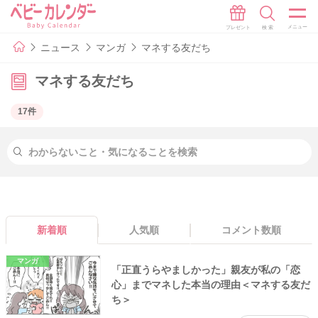
ニュース
マンガ
マネする友だち
マネする友だち
17件
新着順
人気順
コメント数順
マンガ
「正直うらやましかった」親友が私の「恋
心」までマネした本当の理由＜マネする友だ
ち＞