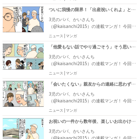
ろ、高校時代の親友から出産報告を受けたか
を迎え、たくさんの人たちからお祝いをいた
いさんちは、親友という特別な関係というこ
ついに我慢の限界！「出産祝いくれよ」という言葉が飛び出して… #お金じゃないけどお金なんじゃない？ 13
だいたのですが、親友からお祝いをしてもら
ともあり、奮発して6万円のお祝い金を渡し
3児のパパ、かいさんち
うことはなく、ずっとモヤモヤしたまま月日
てお祝いをしました。それから時は流れ、い
（@kaisanchi2015）の連載マンガ！ 今回
が流れていきました。
つしかかいさんちも結婚して家族を持つよう
は、かいさんちの体験談です。まだ独身のこ
ニュース | マンガ
に……。 その後、出産や住宅の購入など節目
ろ、高校時代の親友から出産報告を受けたか
を迎え、たくさんの人たちからお祝いをいた
いさんちは、親友という特別な関係というこ
「他愛もない話でやり過ごそう」そう思い、我慢していた次の瞬間…！？ #お金じゃないけどお金なんじゃない？ 12
だいたのですが、親友からお祝いをしてもら
ともあり、奮発して6万円のお祝い金を渡し
3児のパパ、かいさんち
うことはなく、ずっとモヤモヤしたまま月日
てお祝いをしました。それから時は流れ、い
（@kaisanchi2015）の連載マンガ！ 今回
が流れていきました。
つしかかいさんちも結婚して家族を持つよう
は、かいさんちの体験談です。まだ独身のこ
ニュース | マンガ
に……。 その後、出産や住宅の購入など節目
ろ、高校時代の親友から出産報告を受けたか
を迎え、たくさんの人たちからお祝いをいた
いさんちは、親友という特別な関係というこ
「会いたくない」親友からの連絡に思わず拒否反応が出てしまい…？ #お金じゃないけどお金なんじゃない？ 11
だいたのですが、親友からお祝いをしてもら
ともあり、奮発して6万円のお祝い金を渡し
3児のパパ、かいさんち
うことはなく、ずっとモヤモヤしたまま月日
てお祝いをしました。それから時は流れ、い
（@kaisanchi2015）の連載マンガ！ 今回
が流れていきました。
つしかかいさんちも結婚して家族を持つよう
は、かいさんちの体験談です。まだ独身のこ
ニュース | マンガ
に……。 その後、出産や住宅の購入など節目
ろ、高校時代の親友から出産報告を受けたか
を迎え、たくさんの人たちからお祝いをいた
いさんちは、親友という特別な関係というこ
お祝いの一件から数年後、楽しいお出かけでまさかの事態に！？ #お金じゃないけどお金なんじゃない？ 10
だいたのですが、親友からお祝いをしてもら
ともあり、奮発して6万円のお祝い金を渡し
3児のパパ、かいさんち
うことはありませんでした。そのことに気付
てお祝いをしました。それから時は流れ、い
（@kaisanchi2015）の連載マンガ！ 今回
くと若干モヤッとしたものの、親友とはSNS