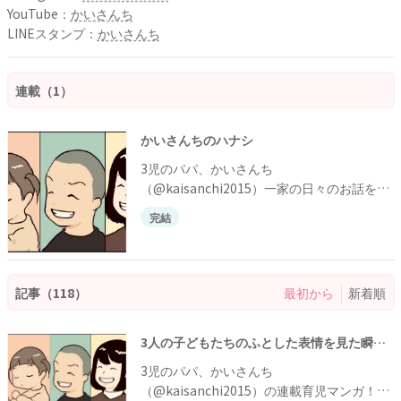
YouTube：
かいさんち
LINEスタンプ：
かいさんち
連載（1）
かいさんちのハナシ
3児のパパ、かいさんち
（@kaisanchi2015）一家の日々のお話をお
届けします。
完結
記事（118）
最初から
新着順
3人の子どもたちのふとした表情を見た瞬間、パパはとある感情を抱いて…？
3児のパパ、かいさんち
（@kaisanchi2015）の連載育児マンガ！最