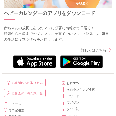
赤ちゃんの成長にあったママに必要な情報が毎日届く！
妊娠から出産までのプレママ、子育て中のママ・パパにも、毎日
の生活に役立つ情報をお届けします。
詳しくはこちら
記事制作への取り組み
おすすめ
名前ランキング検索
監修医師・専門家一覧
アワード
マガジン
ニュース
タウン誌
専門家相談