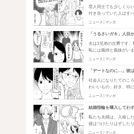
恋人同士でも少しくら
付き合っていた人はす
った彼とのエピソード
ニュース | マンガ
夫は3兄弟の次男です
私には義姉と義妹がい
仲良くなりたいという
ニュース | マンガ
社会人になりたてのこ
わいいもの」好き。特
できましたし、一緒に
ニュース | マンガ
けないと感じるように
私たち夫婦は、入籍し
彼はつけたりはずした
いたことが……。
ニュース | マンガ