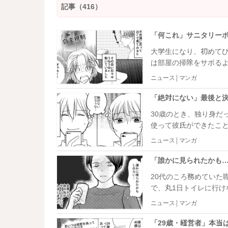
記事（416）
大学生になり、初めて
は部屋の掃除をサボる
敗をしてしまったので
ニュース | マンガ
30歳のとき、独り身だ
使って彼氏ができたこ
ていたのですが、破局
ニュース | マンガ
むことにしたのです。
20代のころ務めていた
で、丸1日トイレに行
ンを交換したかったの
ニュース | マンガ