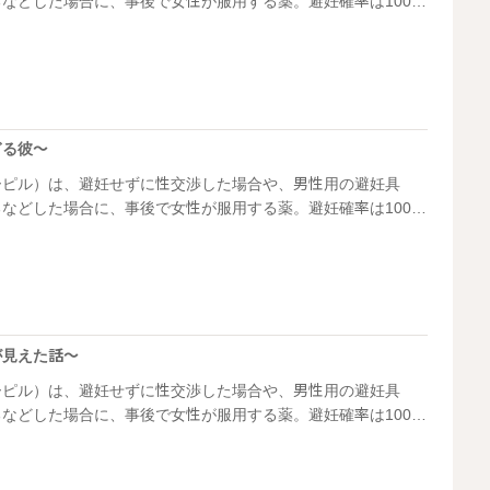
などした場合に、事後で女性が服用する薬。避妊確率は100%
女性の負担も大きいですが、望まない妊娠をすることを考える
ースも。今回は、やさしい彼をもつ里桜さんのケースです。
ぎる彼～
ーピル）は、避妊せずに性交渉した場合や、男性用の避妊具
などした場合に、事後で女性が服用する薬。避妊確率は100%
女性の負担も大きいですが、望まない妊娠をすることを考える
ースも。今回は、初めての彼との初体験でトラブルになったあ
が見えた話～
ーピル）は、避妊せずに性交渉した場合や、男性用の避妊具
などした場合に、事後で女性が服用する薬。避妊確率は100%
女性の負担も大きいですが、望まない妊娠をすることを考える
ースも。今回は、紫乃さんという女性と付き合って2カ月の彼の