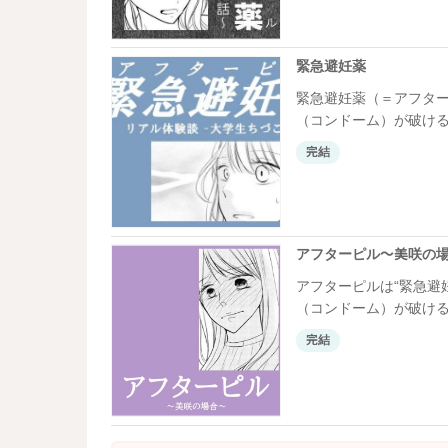
緊急避妊薬
緊急避妊薬（＝アフタ
（コンドーム）が破ける
ではありませんし、副
完結
ることを考えると飲ま
ト仲間と飲み会に行く
アフターピル～美咲の
アフターピルは“緊急避
（コンドーム）が破ける
ではありませんし、副
完結
ることを考えると飲ま
妊についてしっかりと