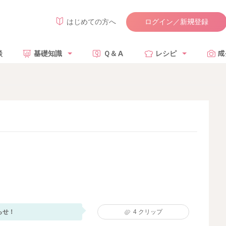
ログイン／新規登録
はじめての方へ
談
基礎知識
Ｑ＆Ａ
レシピ
成
らせ！
4
クリップ