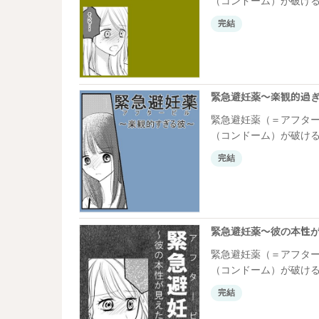
（コンドーム）が破ける
ではなく、副作用など
完結
と飲まざるを得ないケ
緊急避妊薬～楽観的過
緊急避妊薬（＝アフタ
（コンドーム）が破ける
ではなく、副作用など
完結
と飲まざるを得ないケ
こさんのケースです。
緊急避妊薬～彼の本性
緊急避妊薬（＝アフタ
（コンドーム）が破ける
ではなく、副作用など
完結
と飲まざるを得ないケ
ケースです。