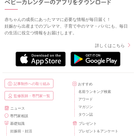
赤ちゃんの成長にあったママに必要な情報が毎日届く！
妊娠から出産までのプレママ、子育て中のママ・パパにも、毎日
の生活に役立つ情報をお届けします。
詳しくはこちら
記事制作への取り組み
おすすめ
名前ランキング検索
監修医師・専門家一覧
アワード
マガジン
ニュース
タウン誌
専門家相談
基礎知識
プレゼント
妊娠前・妊活
プレゼント＆アンケート