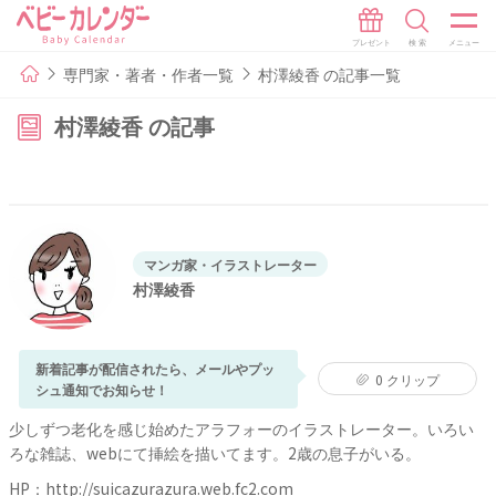
専門家・著者・作者一覧
村澤綾香 の記事一覧
村澤綾香 の記事
マンガ家・イラストレーター
村澤綾香
新着記事が配信されたら、メールやプッ
0
クリップ
シュ通知でお知らせ！
少しずつ老化を感じ始めたアラフォーのイラストレーター。いろい
ろな雑誌、webにて挿絵を描いてます。2歳の息子がいる。
HP：
http://suicazurazura.web.fc2.com