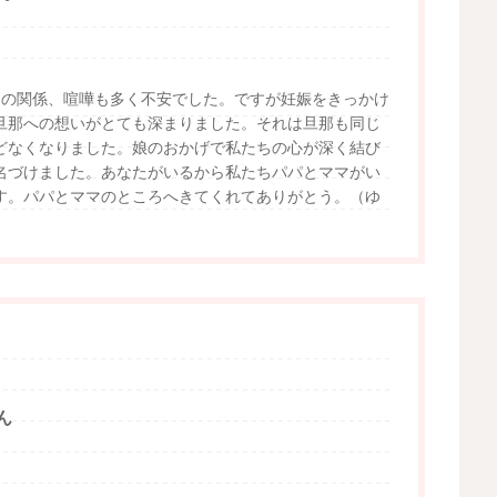
との関係、喧嘩も多く不安でした。ですが妊娠をきっかけ
旦那への想いがとても深まりました。それは旦那も同じ
どなくなりました。娘のおかげで私たちの心が深く結び
名づけました。あなたがいるから私たちパパとママがい
す。パパとママのところへきてくれてありがとう。（ゆ
ん