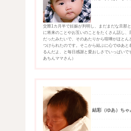
交際1カ月半で妊娠が判明し、まだまだな旦那
に将来のことやお互いのことをたくさん話し、
だったみたいで、そのあたりから喧嘩がほとん
つけられたのです。そこから結ぶに心でゆあと
るんだよ、と毎日感謝と愛おしさでいっぱいで
あちんママさん）
結彩（ゆあ）ちゃ