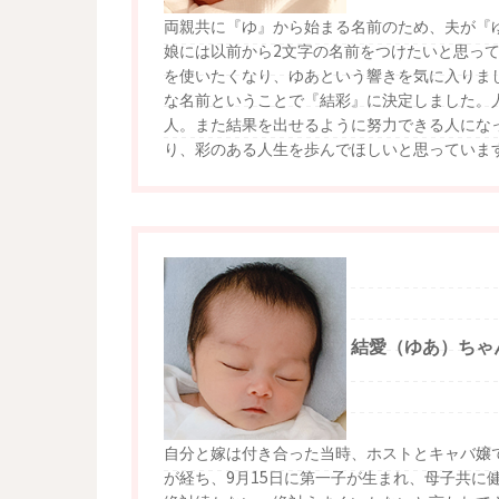
両親共に『ゆ』から始まる名前のため、夫が『
娘には以前から2文字の名前をつけたいと思っ
を使いたくなり、ゆあという響きを気に入りま
な名前ということで『結彩』に決定しました。
人。また結果を出せるように努力できる人にな
り、彩のある人生を歩んでほしいと思っていま
結愛（ゆあ）ちゃ
自分と嫁は付き合った当時、ホストとキャバ嬢
が経ち、9月15日に第一子が生まれ、母子共に