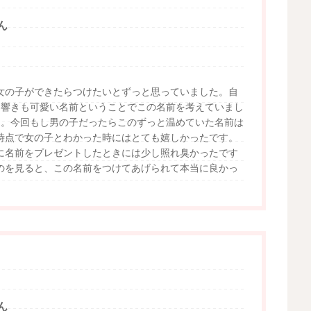
ん
女の子ができたらつけたいとずっと思っていました。自
、響きも可愛い名前ということでこの名前を考えていまし
た。今回もし男の子だったらこのずっと温めていた名前は
時点で女の子とわかった時にはとても嬉しかったです。
に名前をプレゼントしたときには少し照れ臭かったです
のを見ると、この名前をつけてあげられて本当に良かっ
ん