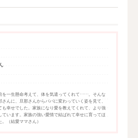
ん
前を一生懸命考えて、体を気遣ってくれて……。そんな
那さんに、旦那さんからパパに変わっていく姿を見て、
ても幸せでした。家族になり愛を教えてくれて、より強
しています。家族の強い愛情で結ばれて幸せに育ってほ
た。（結愛ママさん）