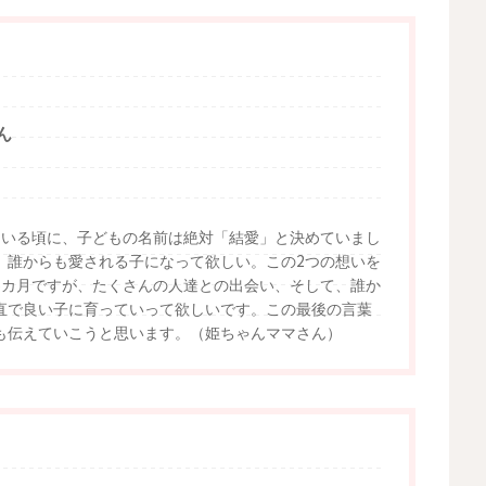
ん
ている頃に、子どもの名前は絶対「結愛」と決めていまし
。誰からも愛される子になって欲しい。この2つの想いを
6カ月ですが、たくさんの人達との出会い、そして、誰か
直で良い子に育っていって欲しいです。この最後の言葉
も伝えていこうと思います。（姫ちゃんママさん）