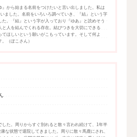
ゆ』から始まる名前をつけたいと言い出しました。私は
ていました。名前をいろいろ調べていき、『結』という字
した。『結』という字が入っており『ゆあ』と読めそう
人と人を結んでくれる存在。結びつきを大切にできる
ってほしいという願いがこもっています。そして何よ
す。（ぽこさん）
ん
でした。周りからすぐ別れると散々言われ続けて、1年半
健康な状態で退院してきました。周りに散々馬鹿にされ、