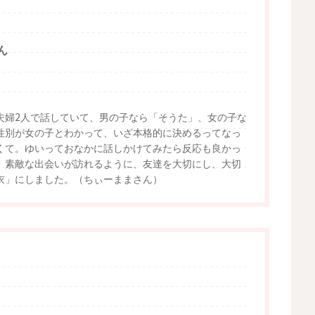
ん
夫婦2人で話していて、男の子なら「そうた」、女の子な
性別が女の子とわかって、いざ本格的に決めるってなっ
くて。ゆいっておなかに話しかけてみたら反応も良かっ
、素敵な出会いが訪れるように、友達を大切にし、大切
衣」にしました。（ちぃーままさん）