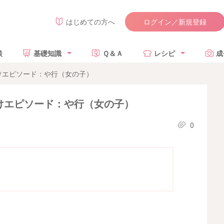
ログイン／新規登録
はじめての方へ
談
基礎知識
Ｑ＆Ａ
レシピ
成
づけエピソード：や行（女の子）
づけエピソード：や行（女の子）
0