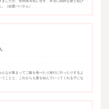
きましたが、世間体等気にせず、本当に純粋な愛と結び
た。（結愛パパさん）
ん
みんなが集まってご飯を食べたり旅行に行ったりするよ
いうことと、これからも愛を結んでいってくれる子にな