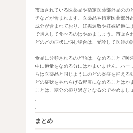
市販されている医薬品や指定医薬部外品のの
チなどが含まれます。医薬品や指定医薬部外
成分が含まれており、妊娠週数や妊娠経過に
で購入して食べるのはやめましょう。市販さ
どのどの症状に悩む場合は、受診して医師の
食品に分類されるのど飴は、なめることで唾
中に適量をなめる分にはかまいません。ハー
らは医薬品と同じようにのどの炎症を抑える
どの症状をやわらげる程度になめることはか
ことは、糖分の摂り過ぎとなるのでやめまし
まとめ