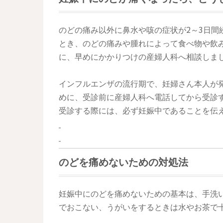
のどの痛み以外に鼻水や咳の症状が2～3日間
とき、のどの痛みや腫れによって食べ物や飲
に、早めにかかりつけの産婦人科へ相談しま
インフルエンザの流行期で、妊婦さん本人が
めに、受診前に産婦人科へ電話してから受診
受診する際には、必ず妊娠中であることを伝
のどを痛めないための対処法
妊娠中にのどを痛めないための基本は、手洗
でおこない、うがいをするときは水やお茶で