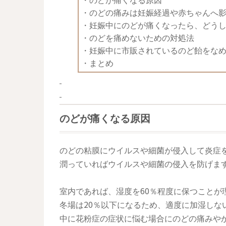
・
のどの痛みは妊娠経過や赤ちゃんへ
・
妊娠中にのどが痛くなったら、どう
・
のどを痛めないための対処法
・
妊娠中に市販されているのど飴をな
・
まとめ
のどが痛くなる原因
のどの粘膜にウイルスや細菌が侵入して炎症
潤っていればウイルスや細菌の侵入を防げま
室内であれば、湿度を60％程度に保つことが
冬場は20％以下になるため、適度に加湿しな
中に花粉症の症状に悩む場合にのどの痛みや