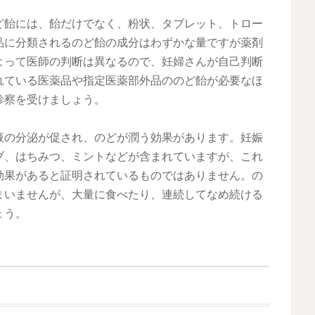
ど飴には、飴だけでなく、粉状、タブレット、トロー
品に分類されるのど飴の成分はわずかな量ですが薬剤
よって医師の判断は異なるので、妊婦さんが自己判断
れている医薬品や指定医薬部外品ののど飴が必要なほ
診察を受けましょう。
液の分泌が促され、のどが潤う効果があります。妊娠
ブ、はちみつ、ミントなどが含まれていますが、これ
効果があると証明されているものではありません。の
まいませんが、大量に食べたり、連続してなめ続ける
ょう。