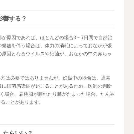
影響する？
が原因であれば、ほとんどの場合3～7日間で自然治
や発熱を伴う場合は、体力の消耗によっておなかが張
の原因となるウイルスや細菌が、おなかの中の赤ちゃ
処方は必要ではありませんが、妊娠中の場合は、通常
後に細菌感染症が起こることがあるため、医師の判断
続く場合、扁桃腺が腫れたり膿がたまった場合、たんや
することがあります。
したらいい？