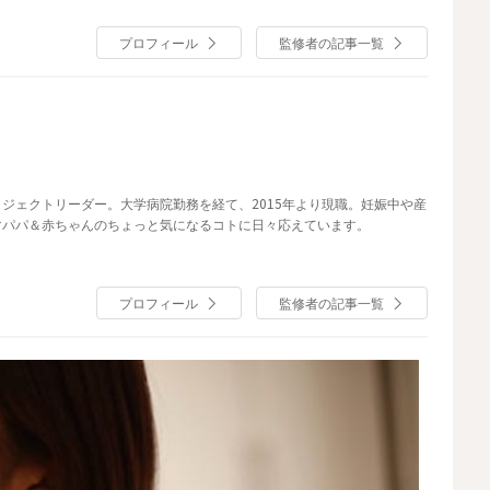
プロフィール
監修者の記事一覧
ジェクトリーダー。大学病院勤務を経て、2015年より現職。
妊娠中や産
マパパ＆
赤ちゃんのちょっと気になるコトに日々応えています。
プロフィール
監修者の記事一覧