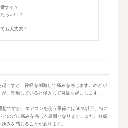
影響する？
したらいい？
めても大丈夫？
を起こすと、神経を刺激して痛みを感じます。のどが
すが、乾燥していると侵入して炎症を起こします。
理想ですが、エアコンを使う季節には50％以下、特に
いとのどに痛みを感じる原因となります。また、妊娠
かゆみを感じることがあります。