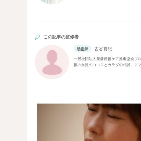
師として教育にも従事。
この記事の監修者
古谷真紀
助産師
一般社団法人産前産後ケア推進協会プロ
後の女性のココロとカラダの相談、マ