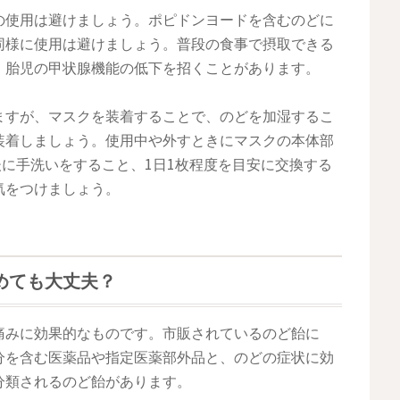
の使用は避けましょう。ポピドンヨードを含むのどに
同様に使用は避けましょう。普段の食事で摂取できる
、胎児の甲状腺機能の低下を招くことがあります。
ますが、マスクを装着することで、のどを加湿するこ
装着しましょう。使用中や外すときにマスクの本体部
後に手洗いをすること、1日1枚程度を目安に交換する
気をつけましょう。
めても大丈夫？
痛みに効果的なものです。市販されているのど飴に
分を含む医薬品や指定医薬部外品と、のどの症状に効
分類されるのど飴があります。