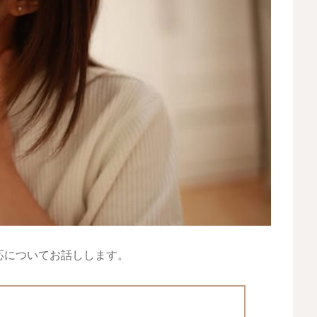
応についてお話しします。