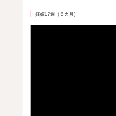
妊娠17週（５カ月）