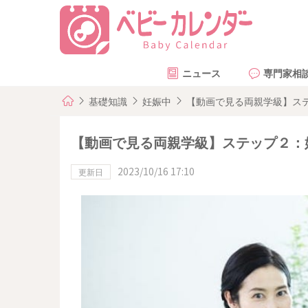
ニュース
専門家相
基礎知識
妊娠中
【動画で見る両親学級】ステ
【動画で見る両親学級】ステップ２：妊
2023/10/16 17:10
更新日