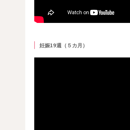
妊娠19週（５カ月）