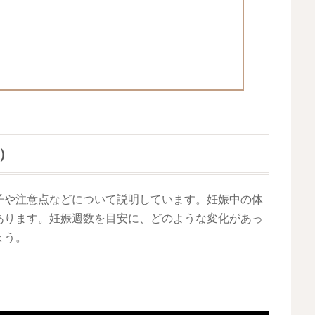
）
）
子や注意点などについて説明しています。妊娠中の体
あります。妊娠週数を目安に、どのような変化があっ
ょう。