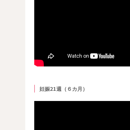
妊娠21週（６カ月）