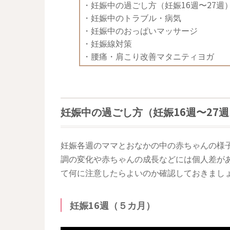
・
妊娠中の過ごし方（妊娠16週〜27週
・
妊娠中のトラブル・病気
・
妊娠中のおっぱいマッサージ
・
妊娠線対策
・
腰痛・肩こり改善マタニティヨガ
妊娠中の過ごし方（妊娠16週〜27週
妊娠各週のママとおなかの中の赤ちゃんの様
調の変化や赤ちゃんの成長などには個人差が
て何に注意したらよいのか確認しておきまし
妊娠16週（５カ月）