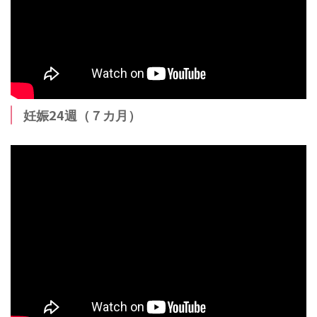
妊娠24週（７カ月）