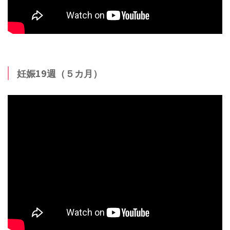
妊娠19週（５カ月）