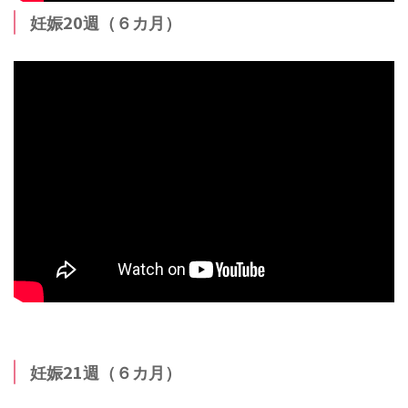
妊娠20週（６カ月）
妊娠21週（６カ月）