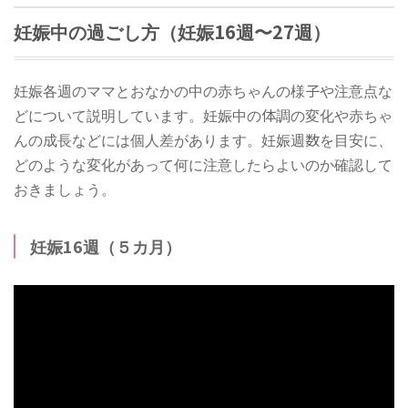
妊娠中の過ごし方（妊娠16週〜27週）
妊娠各週のママとおなかの中の赤ちゃんの様子や注意点な
どについて説明しています。妊娠中の体調の変化や赤ちゃ
んの成長などには個人差があります。妊娠週数を目安に、
どのような変化があって何に注意したらよいのか確認して
おきましょう。
妊娠16週（５カ月）