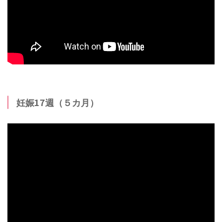
妊娠17週（５カ月）