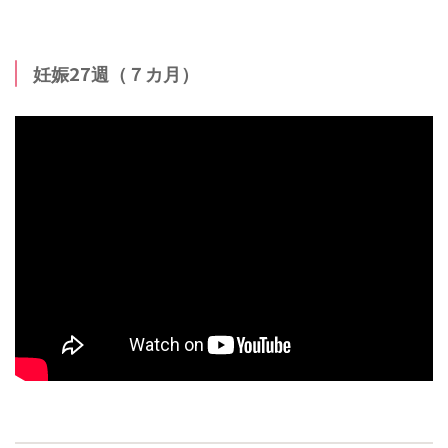
妊娠27週（７カ月）