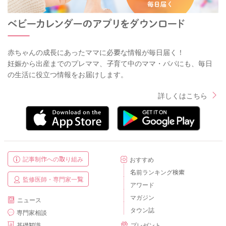
赤ちゃんの成長にあったママに必要な情報が毎日届く！
妊娠から出産までのプレママ、子育て中のママ・パパにも、毎日
の生活に役立つ情報をお届けします。
詳しくはこちら
記事制作への取り組み
おすすめ
名前ランキング検索
監修医師・専門家一覧
アワード
マガジン
ニュース
タウン誌
専門家相談
基礎知識
プレゼント