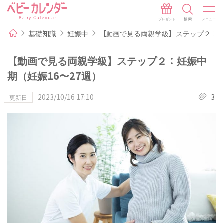
基礎知識
妊娠中
【動画で見る両親学級】ステップ２：妊
【動画で見る両親学級】ステップ２：妊娠中
期（妊娠16〜27週）
2023/10/16 17:10
3
更新日