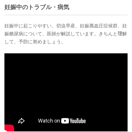
妊娠中のトラブル・病気
妊娠中に起こりやすい、切迫早産、妊娠高血圧症候群、妊
娠糖尿病について、医師が解説しています。きちんと理解
して、予防に努めましょう。