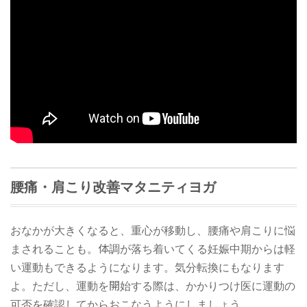
腰痛・肩こり改善マタニティヨガ
おなかが大きくなると、重心が移動し、腰痛や肩こりに悩
まされることも。体調が落ち着いてくる妊娠中期からは軽
い運動もできるようになります。気分転換にもなります
よ。ただし、運動を開始する際は、かかりつけ医に運動の
可否を確認してからおこなうようにしましょう。