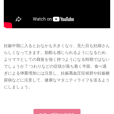
妊娠中期に入るとおなかも大きくなり、見た目も妊婦さん
らしくなってきます。胎動も感じられるようになるため、
よりママとしての自覚を強く持つようになる時期ではない
でしょうか？ つわりなどの症状が落ち着く半面、食べ過
ぎによる体重増加には注意し、妊娠高血圧症候群や妊娠糖
尿病などに注意して、健康なマタニティライフを送るよう
にしましょう。