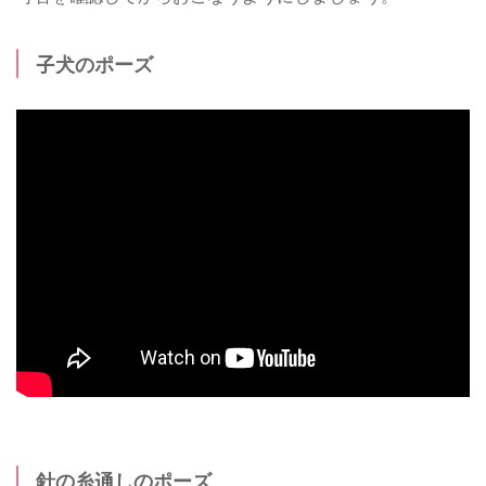
子犬のポーズ
針の糸通しのポーズ