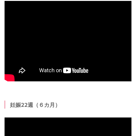
妊娠22週（６カ月）