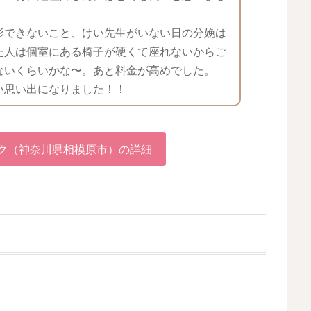
影できないこと、けい先生がいない日の分娩は
た人は個室にある椅子が硬くて座れないからご
ないくらいかな〜。あと料金が高めでした。
い思い出になりました！！
ク（神奈川県相模原市）の詳細