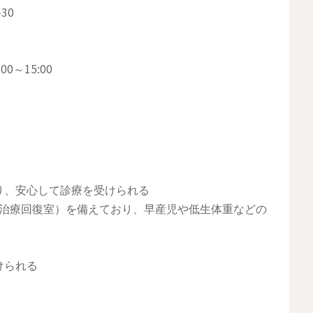
30
0～15:00
り、安心して診療を受けられる
生児治療回復室）を備えており、早産児や低生体重などの
けられる