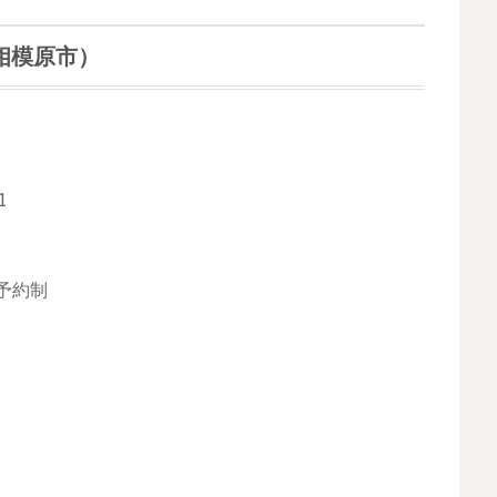
相模原市）
1
予約制