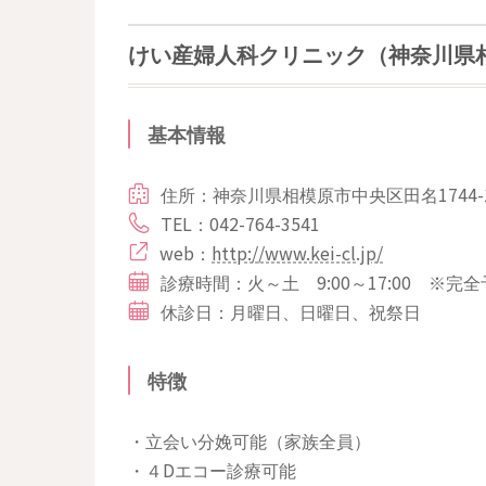
けい産婦人科クリニック（神奈川県
基本情報
住所：神奈川県相模原市中央区田名1744-
TEL：042-764-3541
web：
http://www.kei-cl.jp/
診療時間：火～土 9:00～17:00
※完全
休診日：月曜日、日曜日、祝祭日
特徴
・立会い分娩可能（家族全員）
・４Dエコー診療可能