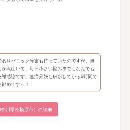
でありパニック障害も持っていたのですが、無
んが沢山いて、毎日小さい悩み事でもなんでも
感謝感謝です。無痛分娩も破水してから6時間で
お勧めですっ！！
神奈川県相模原市）の詳細