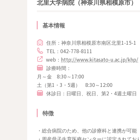
北里大学病院（神奈川県相模原市）
基本情報
住所：神奈川県相模原市南区北里1-15-1
TEL：042-778-8111
web：
http://www.kitasato-u.ac.jp/khp/
診療時間：
月～金 8:30～17:00
土（第1・3・5週） 8:30～12:00
休診日：日曜日、祝日、第2・4週土曜日 
特徴
・総合病院のため、他の診療科と連携が可能
・周産母子生育医療センターに認定されてお