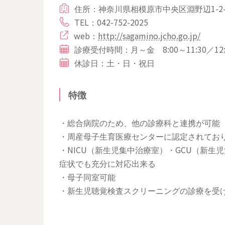
住所：神奈川県相模原市中央区淵野辺1-2-
TEL：042-752-2025
web：
http://sagamino.jcho.go.jp/
診療受付時間：月～金 8:00～11:30／12:0
休診日：土・日・祝日
特徴
・総合病院のため、他の診療科と連携が可能
・周産母子生育医療センターに認定されてお
・NICU（新生児集中治療室）・GCU（新
症状でも充分に対応出来る
・母子同室可能
・新生児聴覚検査スクリーニングの診療を受