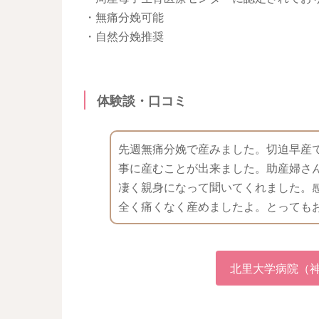
・無痛分娩可能
・自然分娩推奨
体験談・口コミ
先週無痛分娩で産みました。切迫早産
事に産むことが出来ました。助産婦さ
凄く親身になって聞いてくれました。
全く痛くなく産めましたよ。とっても
北里大学病院（