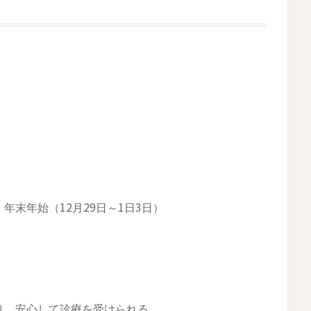
年末年始（12月29日～1日3日）
り、安心して診療を受けられる