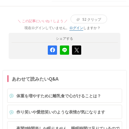
52
クリップ
＼ この記事にいいね！しよう ／
現在ログインしていません。
ログイン
しますか？
シェアする
あわせて読みたいQ&A
体重を増やすために離乳食で心がけることは？
作り笑いや愛想笑いのような表情が気になります
夜間8時間半しか眠りません。睡眠時間は足りているので