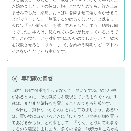
き始めました。その後は、抱っこでなだめても、泣き止み
ませんでした。結局、おっぱいを飲ませて落ち着かせるこ
とができました。「無視するのは良くないな」と反省し、
今度は「言い聞かせ」を試してみました。でも、結果は同
じでした。本人は、怒られているのがわかっているようで
す。この場合、どう対応すればいいのでしょうか？ 欲求
を我慢させるしつけ方、しつけを始める時期など、アドバ
イスをいただけたら幸いです。
専門家の回答
1歳で自分の欲求を出せるなんて、早いですね。欲しい物
があるときに、その気持ちを表現しているようですね。1
歳は、まだまだ気持ちを変えることができる年齢です。
「今日は、買わないからね」と話してみましょう。あるい
は、買い物に出かけるときに「ひとつだけ小さい物を買っ
てあげるからね」と約束をして、「うん」と頷いて返事を
するのを確認しましょう。多くの場合、1歳6カ月ごろから