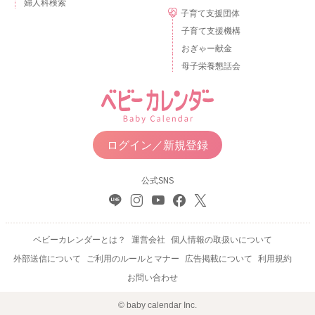
婦人科検索
子育て支援団体
子育て支援機構
おぎゃー献金
母子栄養懇話会
ログイン／新規登録
公式SNS
ベビーカレンダーとは？
運営会社
個人情報の取扱いについて
外部送信について
ご利用のルールとマナー
広告掲載について
利用規約
お問い合わせ
© baby calendar Inc.