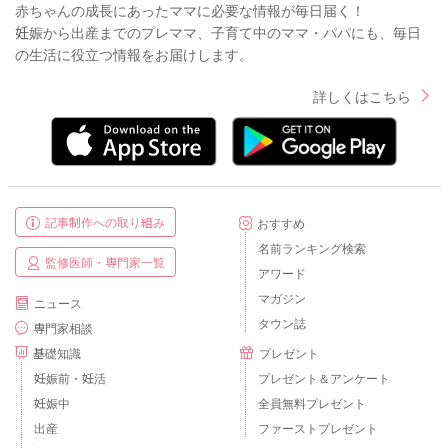
赤ちゃんの成長にあったママに必要な情報が毎日届く！
妊娠から出産までのプレママ、子育て中のママ・パパにも、毎日
の生活に役立つ情報をお届けします。
詳しくはこちら
記事制作への取り組み
おすすめ
名前ランキング検索
監修医師・専門家一覧
アワード
マガジン
ニュース
タウン誌
専門家相談
基礎知識
プレゼント
妊娠前・妊活
プレゼント＆アンケート
妊娠中
全員無料プレゼント
出産
ファーストプレゼント