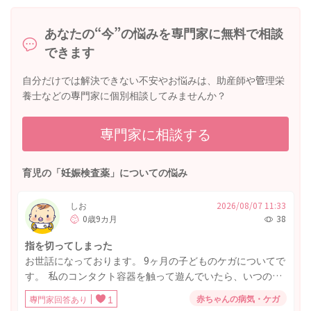
あなたの“今”の悩みを専門家に無料で相談
できます
自分だけでは解決できない不安やお悩みは、助産師や管理栄
養士などの専門家に個別相談してみませんか？
専門家に相談する
育児の「妊娠検査薬」についての悩み
しお
2026/08/07 11:33
0歳9カ月
38
指を切ってしまった
お世話になっております。 9ヶ月の子どものケガについてで
す。 私のコンタクト容器を触って遊んでいたら、いつの間
にか親指の横を切ってしまって出血していました。 気づい
赤ちゃんの病気・ケガ
専門家回答あり
1
てすぐ止血し20分以内には止まり水で洗い流しました。傷