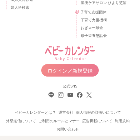
産後ケアサロン ひより芝浦
婦人科検索
子育て支援団体
子育て支援機構
おぎゃー献金
母子栄養懇話会
ログイン／新規登録
公式SNS
ベビーカレンダーとは？
運営会社
個人情報の取扱いについて
外部送信について
ご利用のルールとマナー
広告掲載について
利用規約
お問い合わせ