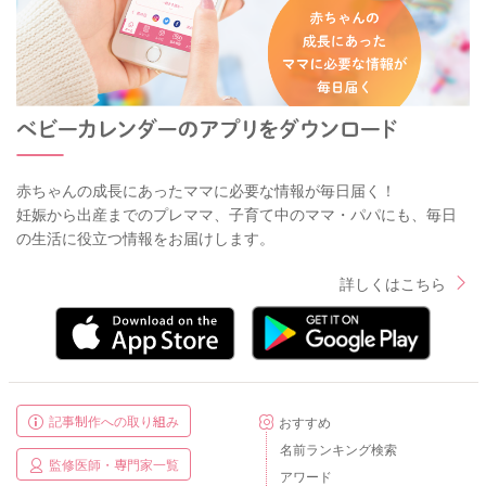
赤ちゃんの成長にあったママに必要な情報が毎日届く！
妊娠から出産までのプレママ、子育て中のママ・パパにも、毎日
の生活に役立つ情報をお届けします。
詳しくはこちら
記事制作への取り組み
おすすめ
名前ランキング検索
監修医師・専門家一覧
アワード