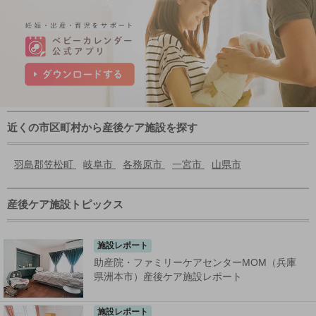
近くの市区町村から産後ケア施設を探す
羽島郡笠松町
岐阜市
各務原市
一宮市
山県市
産後ケア施設トピックス
施設レポート
助産院・ファミリーケアセンターMOM（兵庫
県洲本市）産後ケア施設レポート
施設レポート