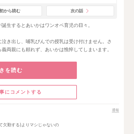
初から読む
次の話
が誕生するとあいかはワンオペ育児の日々。
に泣き出し、哺乳びんでの授乳は受け付けません。さ
ら義両親にも頼れず、あいかは憔悴してしまいます。
きを読む
事にコメントする
通報
て欠勤する)よりマシじゃないの