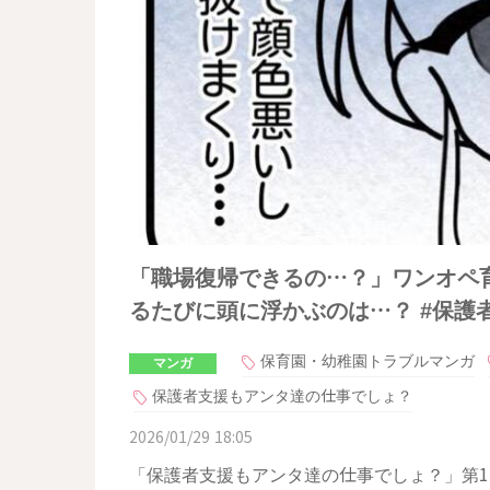
「職場復帰できるの…？」ワンオペ
るたびに頭に浮かぶのは…？ #保護
保育園・幼稚園トラブルマンガ
マンガ
保護者支援もアンタ達の仕事でしょ？
2026/01/29 18:05
「保護者支援もアンタ達の仕事でしょ？」第1