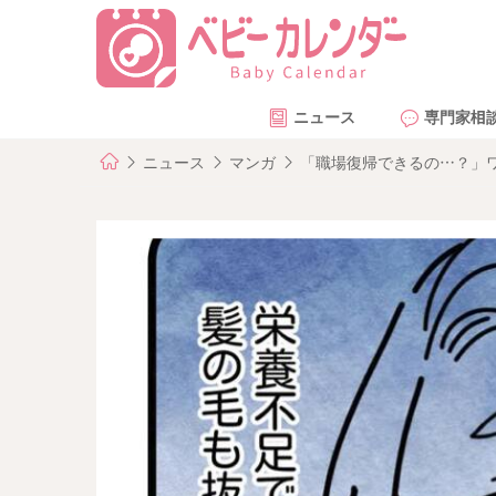
ニュース
専門家相
ニュース
マンガ
「職場復帰できるの…？」ワ