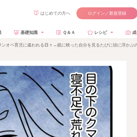
ログイン／新規登録
はじめての方へ
談
基礎知識
Ｑ＆Ａ
レシピ
成
ンオペ育児に追われる日々→鏡に映った自分を見るたびに頭に浮かぶのは