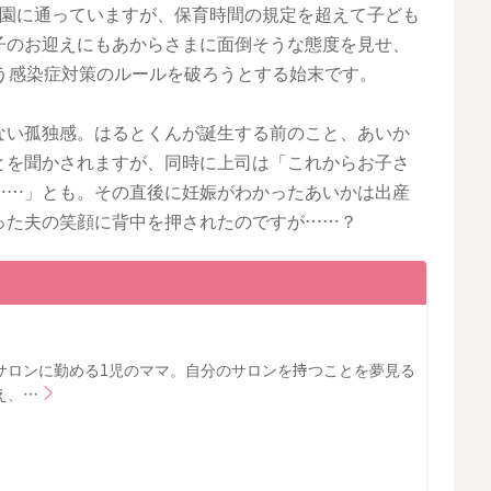
育園に通っていますが、保育時間の規定を超えて子ども
子のお迎えにもあからさまに面倒そうな態度を見せ、
う感染症対策のルールを破ろうとする始末です。
ない孤独感。はるとくんが誕生する前のこと、あいか
とを聞かされますが、同時に上司は「これからお子さ
……」とも。その直後に妊娠がわかったあいかは出産
った夫の笑顔に背中を押されたのですが……？
？
サロンに勤める1児のママ。自分のサロンを持つことを夢見る
え、…