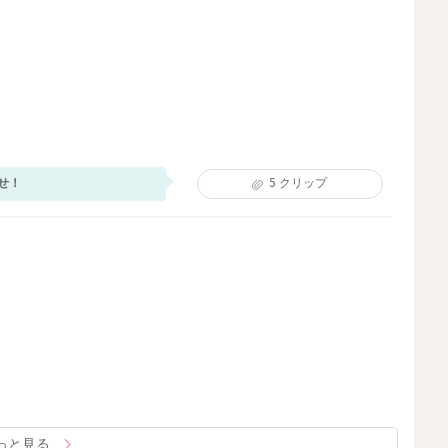
せ！
5
クリップ
っと見る