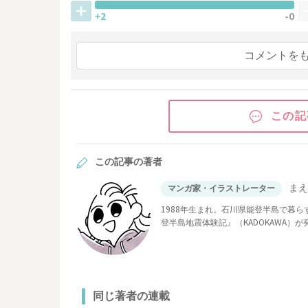
+2
-0
コメントを
この記
この記事の著者
ま
マンガ家・イラストレーター
1988年生まれ。石川県能登半島で暮
登半島地震体験記』（KADOKAWA）が
同じ著者の連載