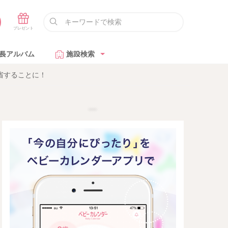
長アルバム
施設検索
省することに！