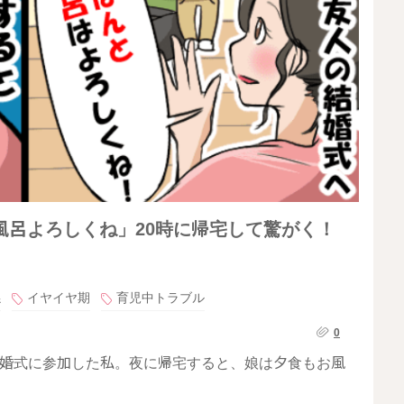
風呂よろしくね」20時に帰宅して驚がく！
係
イヤイヤ期
育児中トラブル
0
結婚式に参加した私。夜に帰宅すると、娘は夕食もお風