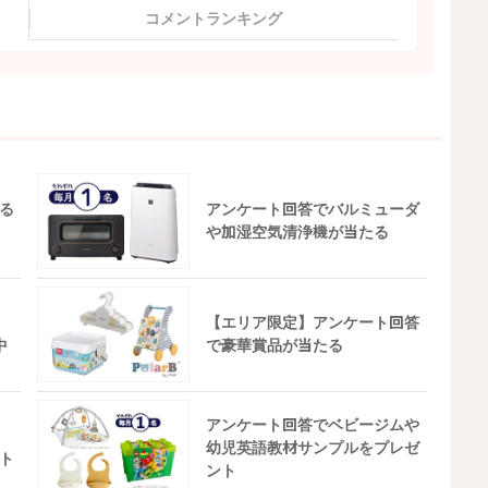
コメントランキング
る
アンケート回答でバルミューダ
や加湿空気清浄機が当たる
【エリア限定】アンケート回答
中
で豪華賞品が当たる
アンケート回答でベビージムや
幼児英語教材サンプルをプレゼ
ト
ント