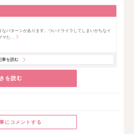
まなパターンがあります。ついイライラしてしまいがちなイ
ママた…
記事を読む
きを読む
事にコメントする