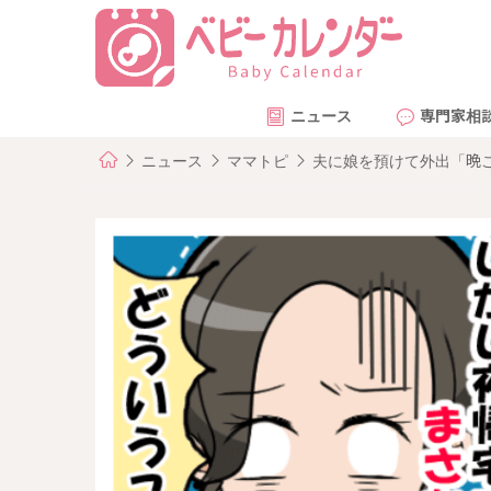
ニュース
専門家相
ニュース
ママトピ
夫に娘を預けて外出「晩