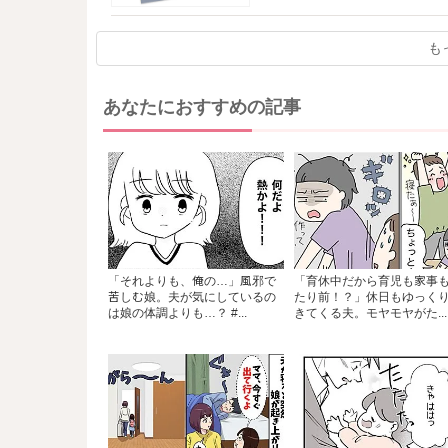
も
あなたにおすすめの記事
「それよりも、俺の…」風邪で
「育休中だから育児も家事
苦しむ娘。夫が気にしているの
たり前！？」休日もゆっく
は娘の体調よりも…？ #...
きてくる夫。モヤモヤがた...