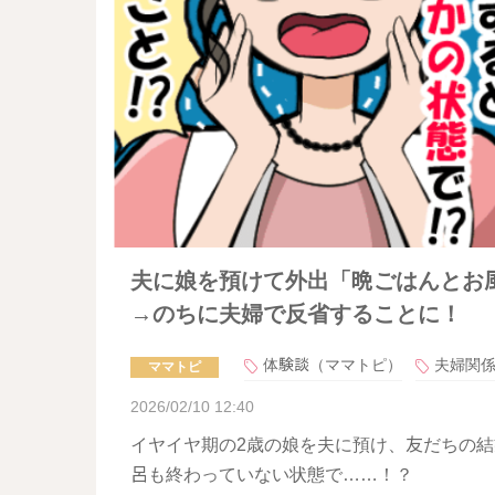
夫に娘を預けて外出「晩ごはんとお
→のちに夫婦で反省することに！
体験談（ママトピ）
夫婦関
ママトピ
2026/02/10 12:40
イヤイヤ期の2歳の娘を夫に預け、友だちの
呂も終わっていない状態で……！？