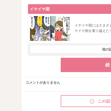
イヤイヤ期
イヤイヤ期にはさまざ
ヤイヤ期を乗り越えた
他の
続
コメントがありません
この記