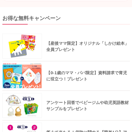
お得な無料キャンペーン
【産後ママ限定】オリジナル「しかけ絵本」
全員プレゼント
【0-1歳のママ・パパ限定】資料請求で育児
に役立つ！プレゼント
アンケート回答でベビージムや幼児英語教材
サンプルをプレゼント
答えて当たる！保険に関する【簡単1分】ア