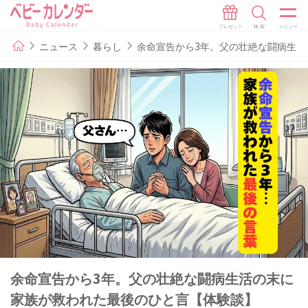
ニュース
暮らし
余命宣告から3年。父の壮絶な闘病生
余命宣告から3年。父の壮絶な闘病生活の末に
家族が救われた最後のひと言【体験談】