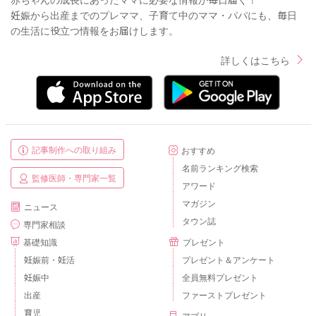
妊娠から出産までのプレママ、子育て中のママ・パパにも、毎日
の生活に役立つ情報をお届けします。
詳しくはこちら
記事制作への取り組み
おすすめ
名前ランキング検索
監修医師・専門家一覧
アワード
マガジン
ニュース
タウン誌
専門家相談
基礎知識
プレゼント
妊娠前・妊活
プレゼント＆アンケート
妊娠中
全員無料プレゼント
出産
ファーストプレゼント
育児
アプリ