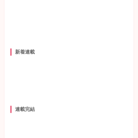
新着連載
連載完結