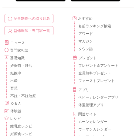
記事制作への取り組み
おすすめ
名前ランキング検索
監修医師・専門家一覧
アワード
マガジン
ニュース
タウン誌
専門家相談
基礎知識
プレゼント
妊娠前・妊活
プレゼント＆アンケート
妊娠中
全員無料プレゼント
出産
ファーストプレゼント
育児
アプリ
不妊・不妊治療
ベビーカレンダーアプリ
Ｑ＆Ａ
体重管理アプリ
体験談
関連サイト
レシピ
ムーンカレンダー
離乳食レシピ
ウーマンカレンダー
妊娠食レシピ