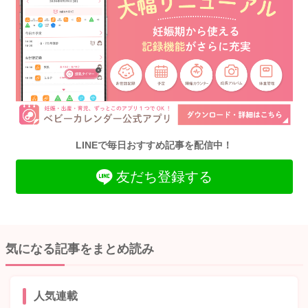
LINEで毎日おすすめ記事を配信中！
友だち登録する
気になる記事をまとめ読み
人気連載