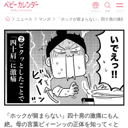
ニュース
マンガ
「ホックが留まらない」四十肩の激痛に
「ホックが留まらない」四十肩の激痛にもん
絶。母の言葉ビィーンッの正体を知って＜と