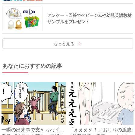
アンケート回答でベビージムや幼児英語教材
サンプルをプレゼント
もっと見る
あなたにおすすめの記事
一瞬の出来事で支えられず…
「ええええ！」おしりの激痛