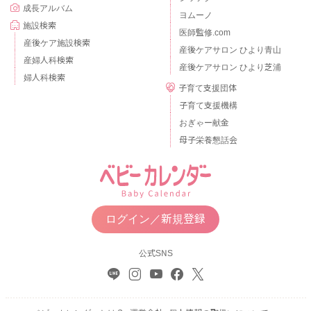
成長アルバム
ヨムーノ
施設検索
医師監修.com
産後ケア施設検索
産後ケアサロン ひより青山
産婦人科検索
産後ケアサロン ひより芝浦
婦人科検索
子育て支援団体
子育て支援機構
おぎゃー献金
母子栄養懇話会
ログイン／新規登録
公式SNS