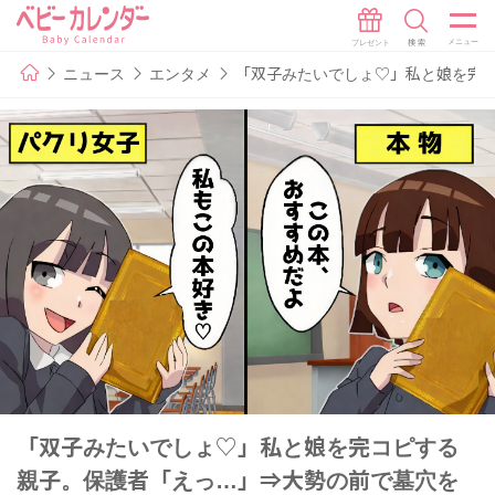
ニュース
エンタメ
「双子みたいでしょ♡」私と娘を完
「双子みたいでしょ♡」私と娘を完コピする
親子。保護者「えっ…」⇒大勢の前で墓穴を