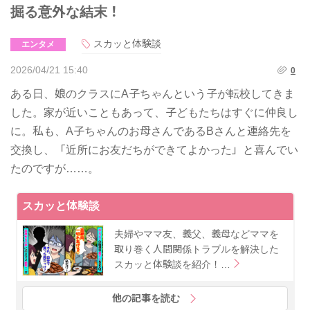
掘る意外な結末！
スカッと体験談
エンタメ
2026/04/21 15:40
0
ある日、娘のクラスにA子ちゃんという子が転校してきま
した。家が近いこともあって、子どもたちはすぐに仲良し
に。私も、A子ちゃんのお母さんであるBさんと連絡先を
交換し、「近所にお友だちができてよかった」と喜んでい
たのですが……。
スカッと体験談
夫婦やママ友、義父、義母などママを
取り巻く人間関係トラブルを解決した
スカッと体験談を紹介！…
他の記事を読む