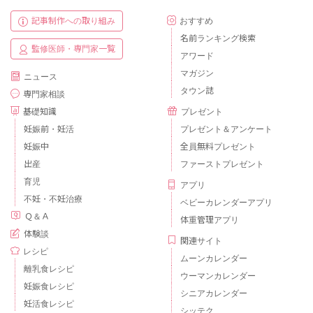
記事制作への取り組み
おすすめ
名前ランキング検索
監修医師・専門家一覧
アワード
マガジン
ニュース
タウン誌
専門家相談
基礎知識
プレゼント
妊娠前・妊活
プレゼント＆アンケート
妊娠中
全員無料プレゼント
出産
ファーストプレゼント
育児
アプリ
不妊・不妊治療
ベビーカレンダーアプリ
Ｑ＆Ａ
体重管理アプリ
体験談
関連サイト
レシピ
ムーンカレンダー
離乳食レシピ
ウーマンカレンダー
妊娠食レシピ
シニアカレンダー
妊活食レシピ
シッテク