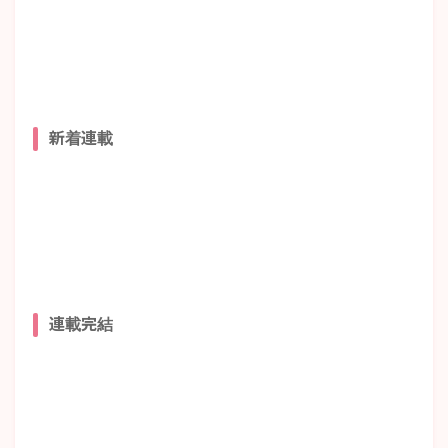
新着連載
連載完結