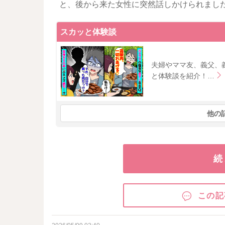
と、後から来た女性に突然話しかけられまし
スカッと体験談
夫婦やママ友、義父、
と体験談を紹介！…
他の
続
この記