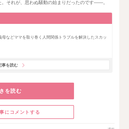
た。それが、思わぬ騒動の始まりだったのです――。
義母などママを取り巻く人間関係トラブルを解決したスカッ
記事を読む
きを読む
事にコメントする