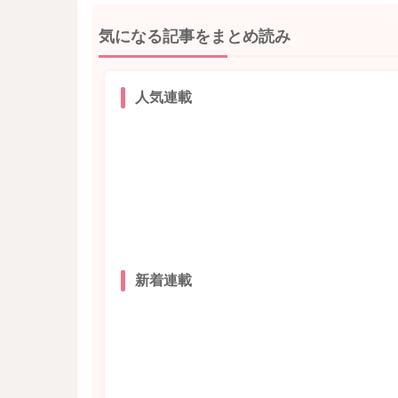
気になる記事をまとめ読み
人気連載
新着連載