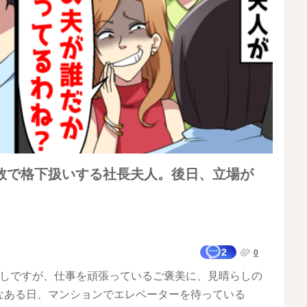
数で格下扱いする社長夫人。後日、立場が
2
0
らしですが、仕事を頑張っているご褒美に、見晴らしの
なある日、マンションでエレベーターを待っている