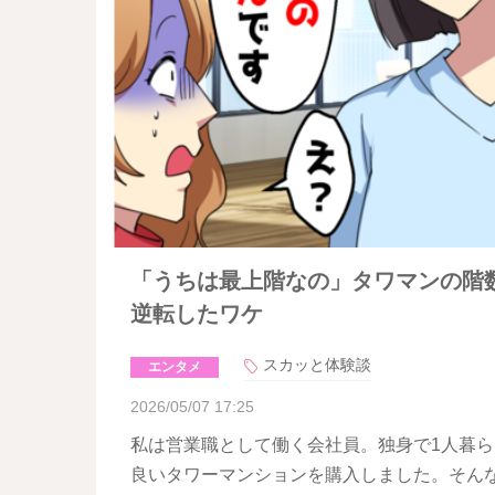
「うちは最上階なの」タワマンの階
逆転したワケ
スカッと体験談
エンタメ
2026/05/07 17:25
私は営業職として働く会社員。独身で1人暮
良いタワーマンションを購入しました。そん