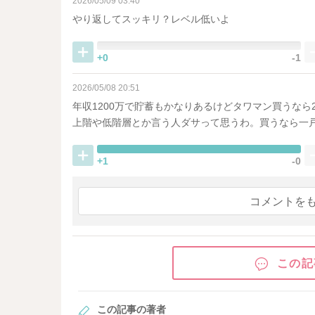
2026/05/09 03:40
やり返してスッキリ？レベル低いよ
+0
-1
2026/05/08 20:51
年収1200万で貯蓄もかなりあるけどタワマン買うな
上階や低階層とか言う人ダサって思うわ。買うなら一
+1
-0
コメントを
この記
この記事の著者