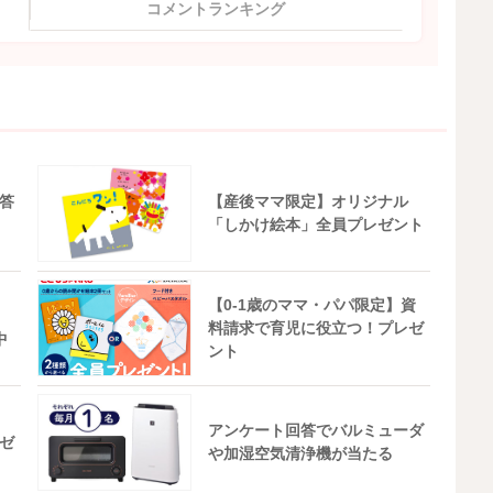
コメントランキング
答
【産後ママ限定】オリジナル
「しかけ絵本」全員プレゼント
【0-1歳のママ・パパ限定】資
料請求で育児に役立つ！プレゼ
中
ント
アンケート回答でバルミューダ
ゼ
や加湿空気清浄機が当たる