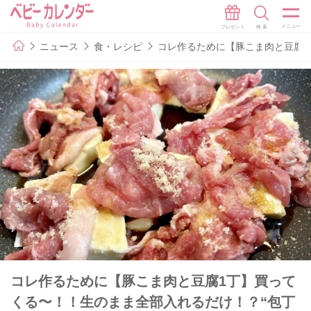
ニュース
食・レシピ
コレ作るために【豚こま肉と豆腐1
コレ作るために【豚こま肉と豆腐1丁】買って
くる〜！！生のまま全部入れるだけ！？“包丁