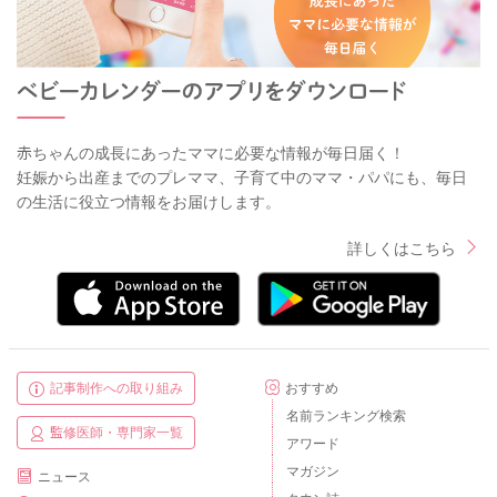
赤ちゃんの成長にあったママに必要な情報が毎日届く！
妊娠から出産までのプレママ、子育て中のママ・パパにも、毎日
の生活に役立つ情報をお届けします。
詳しくはこちら
記事制作への取り組み
おすすめ
名前ランキング検索
監修医師・専門家一覧
アワード
マガジン
ニュース