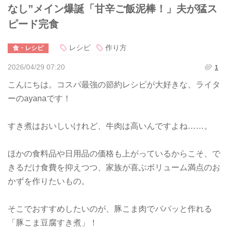
なし”メイン爆誕「甘辛ご飯泥棒！」夫が猛ス
ピード完食
レシピ
作り方
食・レシピ
2026/04/29 07:20
1
こんにちは。コスパ最強の節約レシピが大好きな、ライタ
ーのayanaです！
すき煮はおいしいけれど、牛肉は高いんですよね……。
ほかの食料品や日用品の価格も上がっているからこそ、で
きるだけ食費を抑えつつ、家族が喜ぶボリューム満点のお
かずを作りたいもの。
そこでおすすめしたいのが、豚こま肉でパパッと作れる
「豚こま豆腐すき煮」！