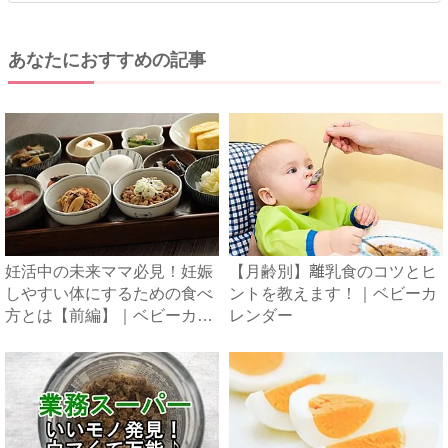
あなたにおすすめの記事
妊活中の未来ママ必見！妊娠
【月齢別】離乳食のコツとヒ
しやすい体にするための食べ
ントを教えます！｜ベビーカ
方とは【前編】｜ベビーカレ
レンダー
ン...